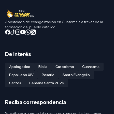
Apostolado de evangelización en Guatemala a través de la
formación del pueblo católico.
De interés
Apologetico
Biblia
Catecismo
Cuaresma
Papa León XIV
Rosario
Santo Evangelio
Santos
Semana Santa 2026
Reciba correspondencia
Suscríbase a nuestra lista de correo para recibir las nuevas