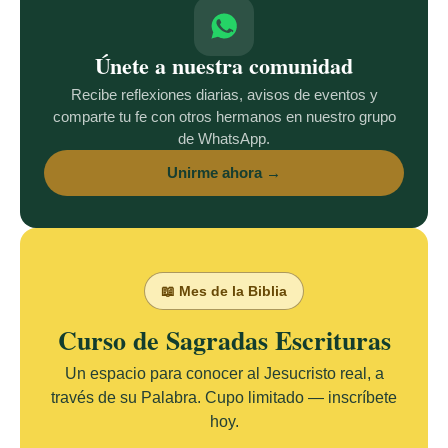
Únete a nuestra comunidad
Recibe reflexiones diarias, avisos de eventos y
comparte tu fe con otros hermanos en nuestro grupo
de WhatsApp.
Unirme ahora →
📖 Mes de la Biblia
Curso de Sagradas Escrituras
Un espacio para conocer al Jesucristo real, a
través de su Palabra. Cupo limitado — inscríbete
hoy.