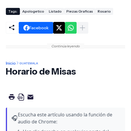
Tags:
Apologetico
Listado
Piezas Graficas
Rosario
Facebook
Continúa leyendo
Inicio
GUATEMALA
Horario de Misas
Escucha este artículo usando la función de
🎧
audio de Chrome: