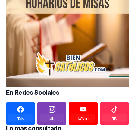
En Redes Sociales
15k
6k
1.73m
1K
Lo mas consultado