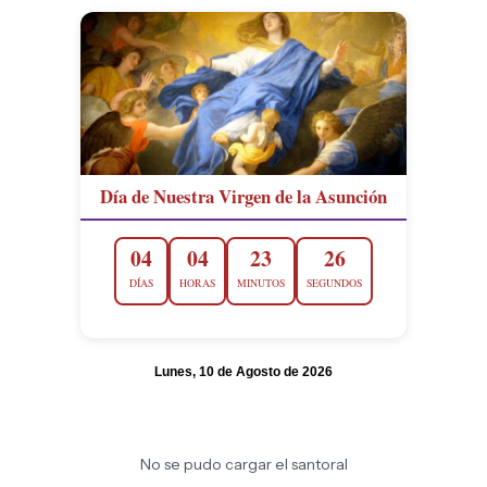
Día de Nuestra Virgen de la Asunción
04
04
23
24
DÍAS
HORAS
MINUTOS
SEGUNDOS
Lunes, 10 de Agosto de 2026
No se pudo cargar el santoral