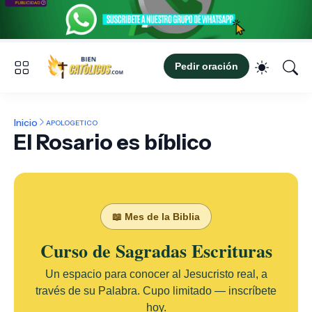
Pedir oración
Inicio
APOLOGETICO
El Rosario es bíblico
📖 Mes de la Biblia
Curso de Sagradas Escrituras
Un espacio para conocer al Jesucristo real, a
través de su Palabra. Cupo limitado — inscríbete
hoy.