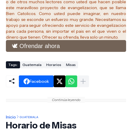
o de otros muchos lectores como usted que hacen posible
este maravilloso proyecto de evangelizacion, que se llama
Bien Catolicos.
Como usted puede imaginar, en nuestro
trabajo se esconde un esfuerzo muy grande. Necesitamos su
apoyo para seguir ofreciendo este servicio de evangelizacion
para cada persona, sin importar el pais en el que viven o el
dinero que tienen. Ofrecer su ofrenda, lleva solo un minuto.
🕊️ Ofrendar ahora
Tags:
Guatemala
Horarios
Misas
Facebook
Continúa leyendo
Inicio
GUATEMALA
Horario de Misas