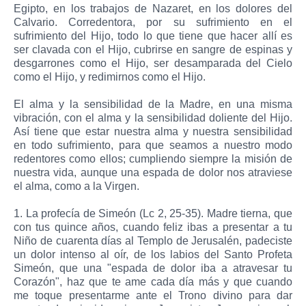
Egipto, en los trabajos de Nazaret, en los dolores del
Calvario. Corredentora, por su sufrimiento en el
sufrimiento del Hijo, todo lo que tiene que hacer allí es
ser clavada con el Hijo, cubrirse en sangre de espinas y
desgarrones como el Hijo, ser desamparada del Cielo
como el Hijo, y redimirnos como el Hijo.
El alma y la sensibilidad de la Madre, en una misma
vibración, con el alma y la sensibilidad doliente del Hijo.
Así tiene que estar nuestra alma y nuestra sensibilidad
en todo sufrimiento, para que seamos a nuestro modo
redentores como ellos; cumpliendo siempre la misión de
nuestra vida, aunque una espada de dolor nos atraviese
el alma, como a la Virgen.
1. La profecía de Simeón (Lc 2, 25-35). Madre tierna, que
con tus quince años, cuando feliz ibas a presentar a tu
Niño de cuarenta días al Templo de Jerusalén, padeciste
un dolor intenso al oír, de los labios del Santo Profeta
Simeón, que una "espada de dolor iba a atravesar tu
Corazón", haz que te ame cada día más y que cuando
me toque presentarme ante el Trono divino para dar