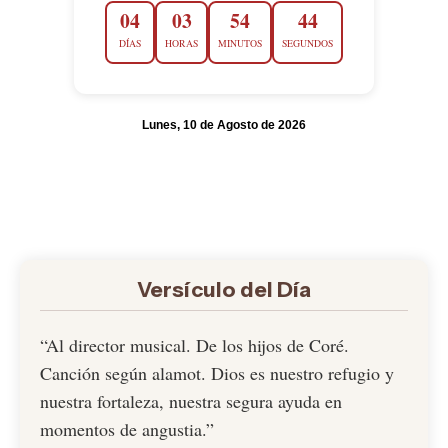
04
03
54
43
DÍAS
HORAS
MINUTOS
SEGUNDOS
Lunes, 10 de Agosto de 2026
Versículo del Día
“Al director musical. De los hijos de Coré.
Canción según alamot. Dios es nuestro refugio y
nuestra fortaleza, nuestra segura ayuda en
momentos de angustia.”