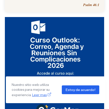
Psalm 46:1
Nuestro sitio web utiliza
cookies para mejorar su
Estoy de acuerdo!
experiencia.
Leer mas