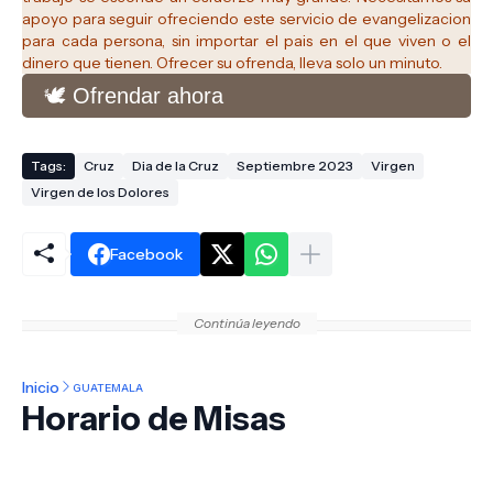
apoyo para seguir ofreciendo este servicio de evangelizacion
para cada persona, sin importar el pais en el que viven o el
dinero que tienen. Ofrecer su ofrenda, lleva solo un minuto.
🕊️ Ofrendar ahora
Tags:
Cruz
Dia de la Cruz
Septiembre 2023
Virgen
Virgen de los Dolores
Facebook
Continúa leyendo
Inicio
GUATEMALA
Horario de Misas