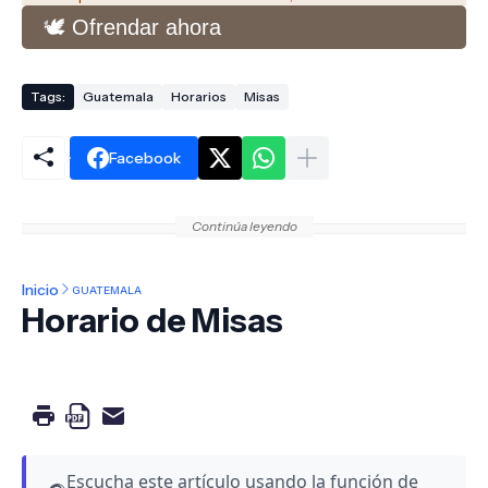
🕊️ Ofrendar ahora
Tags:
Guatemala
Horarios
Misas
Facebook
Continúa leyendo
Inicio
GUATEMALA
Horario de Misas
Escucha este artículo usando la función de