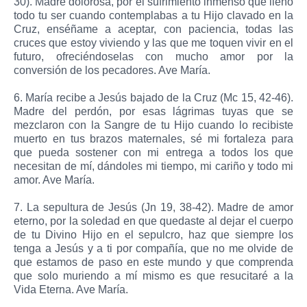
30). Madre dolorosa, por el sufrimiento inmenso que llenó
todo tu ser cuando contemplabas a tu Hijo clavado en la
Cruz, enséñame a aceptar, con paciencia, todas las
cruces que estoy viviendo y las que me toquen vivir en el
futuro, ofreciéndoselas con mucho amor por la
conversión de los pecadores. Ave María.
6. María recibe a Jesús bajado de la Cruz (Mc 15, 42-46).
Madre del perdón, por esas lágrimas tuyas que se
mezclaron con la Sangre de tu Hijo cuando lo recibiste
muerto en tus brazos maternales, sé mi fortaleza para
que pueda sostener con mi entrega a todos los que
necesitan de mí, dándoles mi tiempo, mi cariño y todo mi
amor. Ave María.
7. La sepultura de Jesús (Jn 19, 38-42).
Madre de amor
eterno, por la soledad en que quedaste al dejar el cuerpo
de tu Divino Hijo en el sepulcro, haz que siempre los
tenga a Jesús y a ti por compañía, que no me olvide de
que estamos de paso en este mundo y que comprenda
que solo muriendo a mí mismo es que resucitaré a la
Vida Eterna. Ave María.