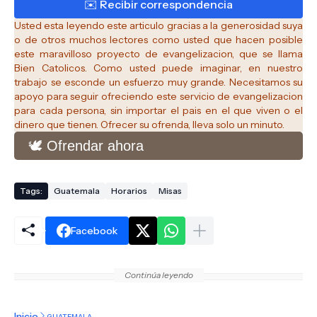
Usted esta leyendo este articulo gracias a la generosidad suya
o de otros muchos lectores como usted que hacen posible
este maravilloso proyecto de evangelizacion, que se llama
Bien Catolicos.
Como usted puede imaginar, en nuestro
trabajo se esconde un esfuerzo muy grande. Necesitamos su
apoyo para seguir ofreciendo este servicio de evangelizacion
para cada persona, sin importar el pais en el que viven o el
dinero que tienen. Ofrecer su ofrenda, lleva solo un minuto.
🕊️ Ofrendar ahora
Tags:
Guatemala
Horarios
Misas
Facebook
Continúa leyendo
Inicio
GUATEMALA