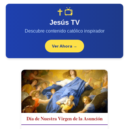
✝️📺
Jesús TV
Descubre contenido católico inspirador
Ver Ahora →
Día de Nuestra Virgen de la Asunción