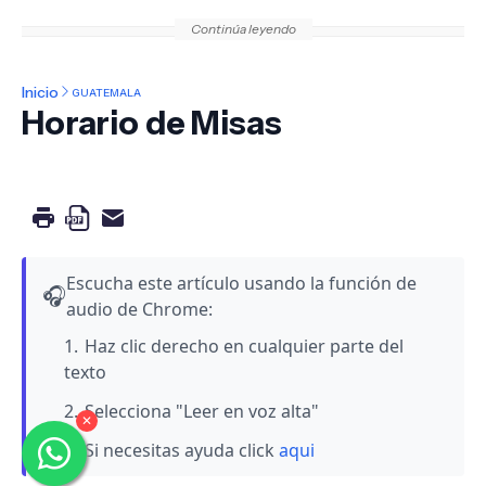
Continúa leyendo
Inicio
GUATEMALA
Horario de Misas
Escucha este artículo usando la función de
🎧
audio de Chrome:
Haz clic derecho en cualquier parte del
texto
Selecciona "Leer en voz alta"
✕
Si necesitas ayuda click
aqui