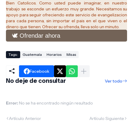
Bien Catolicos.
Como usted puede imaginar, en nuestro
trabajo se esconde un esfuerzo muy grande. Necesitamos su
apoyo para seguir ofreciendo este servicio de evangelizacion
para cada persona, sin importar el pais en el que viven o el
dinero que tienen. Ofrecer su ofrenda, lleva solo un minuto.
🕊️ Ofrendar ahora
Tags:
Guatemala
Horarios
Misas
Facebook
No deje de consultar
Ver todo
Error:
No se ha encontrado ningún resultado
Artículo Anterior
Artículo Siguiente