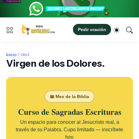
Pedir oración
Inicio
CRUZ
Virgen de los Dolores.
📖 Mes de la Biblia
Curso de Sagradas Escrituras
Un espacio para conocer al Jesucristo real, a
través de su Palabra. Cupo limitado — inscríbete
hoy.