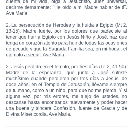
cuenta de mi vida, oiga a Jesucristo, Juez universal,
decirme tiernamente: "He oído a mi Madre hablar de ti".
Ave María.
2. La persecución de Herodes y la huida a Egipto (Mt 2,
13-15). Madre fuerte, por los dolores que padeciste al
tener que huir a Egipto con Jesús Niño y José, haz que
tenga un corazón atento para huir de todas las ocasiones
de pecado y que la Sagrada Familia sea, en mi hogar, el
ejemplo a seguir. Ave María.
3. Jesús perdido en el templo, por tres días (Lc 2, 41-50).
Madre de la esperanza, que junto a José sufriste
muchísimo cuando perdieron por tres días a Jesús, de
doce años, en el Templo de Jerusalén, llévame siempre
de tu mano, como a un niño, para que no me pierda. Y si
alguna vez, por mis errores, me alejo de ustedes, no
descanse hasta encontrarlos nuevamente y poder hacer
una buena y sincera Confesión, fuente de Gracia y de
Divina Misericordia. Ave María.