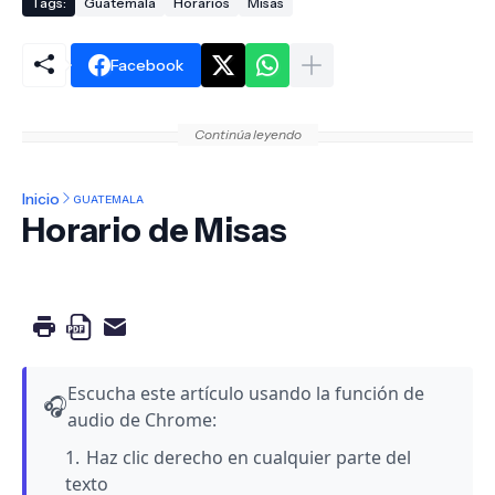
Tags:
Guatemala
Horarios
Misas
Facebook
Continúa leyendo
Inicio
GUATEMALA
Horario de Misas
Escucha este artículo usando la función de
🎧
audio de Chrome:
Haz clic derecho en cualquier parte del
texto