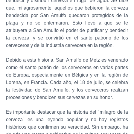
bendecir y distribuir cerveza en lugar de agua. Se dice
que, milagrosamente, aquellos que bebieron la cerveza
bendecida por San Arnulfo quedaron protegidos de la
plaga y no se enfermaron. Esto llevó a que se le
atribuyera a San Arnulfo el poder de purificar y bendecir
la cerveza, y se convirtió en el santo patrono de los
cerveceros y de la industria cervecera en la región.
Debido a esta historia, San Arnulfo de Metz es venerado
como el santo patrón de los cerveceros en varias partes
de Europa, especialmente en Bélgica y en la región de
Lorena, en Francia. Cada año, el 18 de julio, se celebra
la festividad de San Arnulfo, y los cerveceros realizan
procesiones y bendicen sus cervezas en su honor.
Es importante destacar que la historia del "milagro de la
cerveza" es una leyenda popular y no hay registros
históricos que confirmen su veracidad. Sin embargo, ha