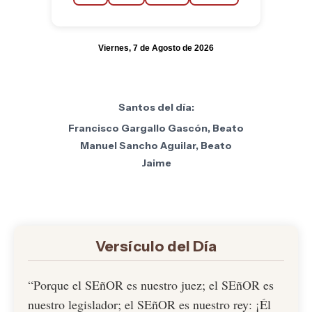
Viernes, 7 de Agosto de 2026
Santos del día:
Francisco Gargallo Gascón, Beato
Manuel Sancho Aguilar, Beato
Jaime
Versículo del Día
“Porque el SEñOR es nuestro juez; el SEñOR es
nuestro legislador; el SEñOR es nuestro rey: ¡Él