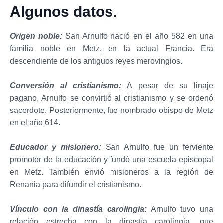
Algunos datos.
Origen noble:
San Arnulfo nació en el año 582 en una
familia noble en Metz, en la actual Francia. Era
descendiente de los antiguos reyes merovingios.
Conversión al cristianismo:
A pesar de su linaje
pagano, Arnulfo se convirtió al cristianismo y se ordenó
sacerdote. Posteriormente, fue nombrado obispo de Metz
en el año 614.
Educador y misionero:
San Arnulfo fue un ferviente
promotor de la educación y fundó una escuela episcopal
en Metz. También envió misioneros a la región de
Renania para difundir el cristianismo.
Vínculo con la dinastía carolingia:
Arnulfo tuvo una
relación estrecha con la dinastía carolingia, que