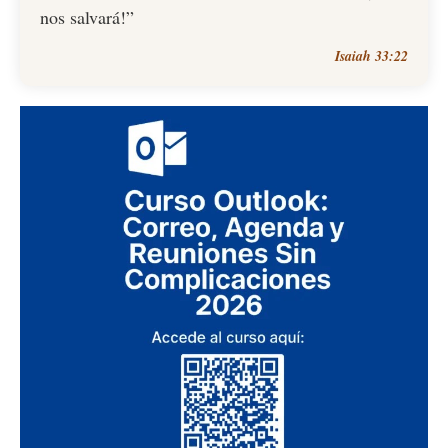
nos salvará!”
Isaiah 33:22