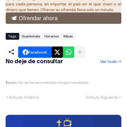
para cada persona, sin importar el pais en el que viven o el
dinero que tienen. Ofrecer su ofrenda, lleva solo un minuto.
🕊️ Ofrendar ahora
Tags:
Guatemala
Horarios
Misas
Facebook
No deje de consultar
Ver todo
Error:
No se ha encontrado ningún resultado
Artículo Anterior
Artículo Siguiente
✝️📺