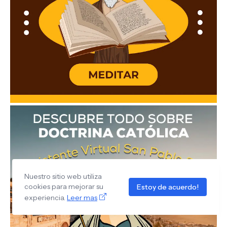
Nuestro sitio web utiliza
cookies para mejorar su
Estoy de acuerdo!
experiencia.
Leer mas