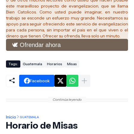
o de otros muchos lectores como usted que hacen posible
este maravilloso proyecto de evangelizacion, que se llama
Bien Catolicos.
Como usted puede imaginar, en nuestro
trabajo se esconde un esfuerzo muy grande. Necesitamos su
apoyo para seguir ofreciendo este servicio de evangelizacion
para cada persona, sin importar el pais en el que viven o el
dinero que tienen. Ofrecer su ofrenda, lleva solo un minuto.
🕊️ Ofrendar ahora
Tags:
Guatemala
Horarios
Misas
Facebook
Continúa leyendo
Inicio
GUATEMALA
Horario de Misas