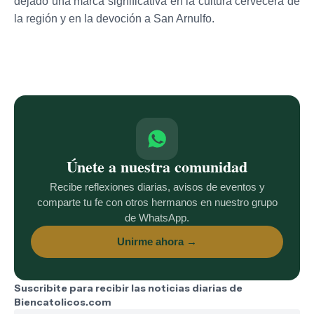
dejado una marca significativa en la cultura cervecera de
la región y en la devoción a San Arnulfo.
Únete a nuestra comunidad
Recibe reflexiones diarias, avisos de eventos y
comparte tu fe con otros hermanos en nuestro grupo
de WhatsApp.
Unirme ahora →
Suscribite para recibir las noticias diarias de
Biencatolicos.com