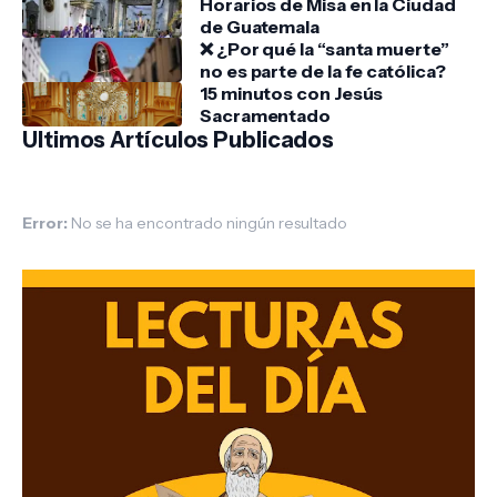
Horarios de Misa en la Ciudad
de Guatemala
❌ ¿Por qué la “santa muerte”
no es parte de la fe católica?
15 minutos con Jesús
Sacramentado
Ultimos Artículos Publicados
Error:
No se ha encontrado ningún resultado