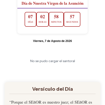
Día de Nuestra Virgen de la Asunción
07
02
58
56
DÍAS
HORAS
MINUTOS
SEGUNDOS
Viernes, 7 de Agosto de 2026
No se pudo cargar el santoral
Versículo del Día
“Porque el SEñOR es nuestro juez; el SEñOR es