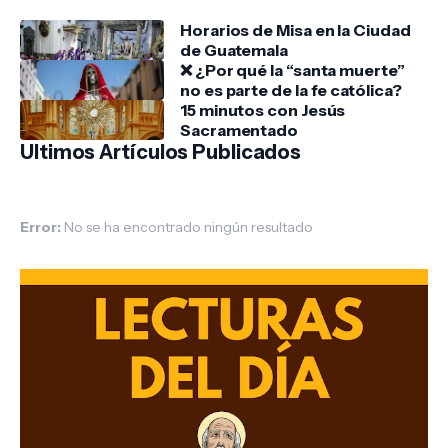
Horarios de Misa en la Ciudad
de Guatemala
❌ ¿Por qué la “santa muerte”
no es parte de la fe católica?
15 minutos con Jesús
Sacramentado
Ultimos Artículos Publicados
Error:
No se ha encontrado ningún resultado