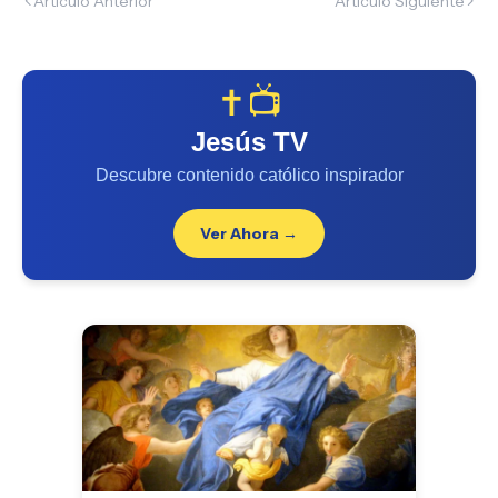
Artículo Anterior
Artículo Siguiente
✝️📺
Jesús TV
Descubre contenido católico inspirador
Ver Ahora →