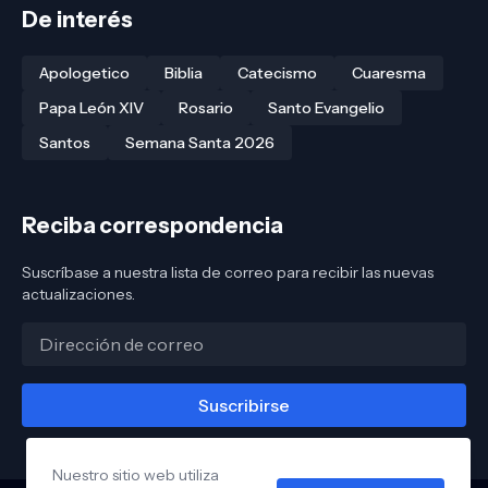
De interés
Apologetico
Biblia
Catecismo
Cuaresma
Papa León XIV
Rosario
Santo Evangelio
Santos
Semana Santa 2026
Reciba correspondencia
Suscríbase a nuestra lista de correo para recibir las nuevas
actualizaciones.
Nuestro sitio web utiliza