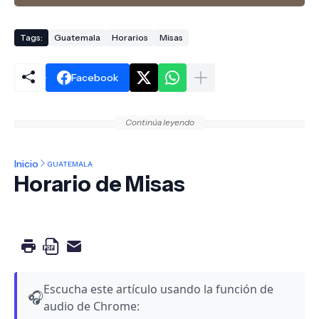
Tags:
Guatemala
Horarios
Misas
Facebook
Continúa leyendo
Inicio
GUATEMALA
Horario de Misas
Escucha este artículo usando la función de
🎧
audio de Chrome: