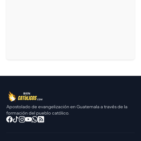
Apostolado de evangelización en Guatemala a través de la
formación del pueblo católico.