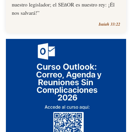
nuestro legislador; el SEñOR es nuestro rey: ¡Él
nos salvará!”
Isaiah 33:22