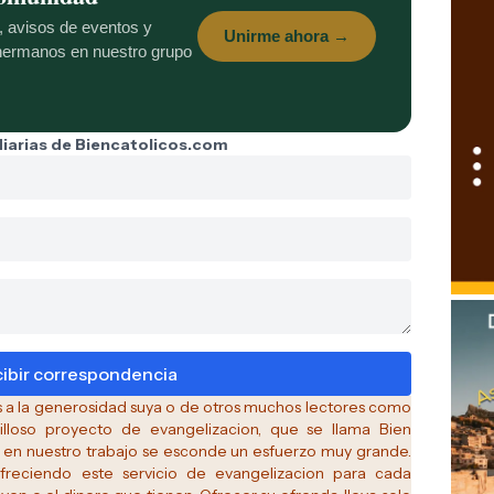
Guat
s, avisos de eventos y
Unirme ahora →
 hermanos en nuestro grupo
 diarias de Biencatolicos.com
as a la generosidad suya o de otros muchos lectores como
lloso proyecto de evangelizacion, que se llama Bien
en nuestro trabajo se esconde un esfuerzo muy grande.
freciendo este servicio de evangelizacion para cada