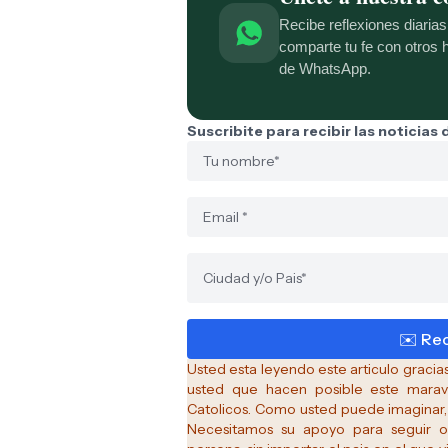
Recibe reflexiones diaria
comparte tu fe con otros
de WhatsApp.
Suscribite para recibir las noticias
Usted esta leyendo este articulo graci
usted que hacen posible este maravi
Catolicos.
Como usted puede imaginar, 
Necesitamos su apoyo para seguir o