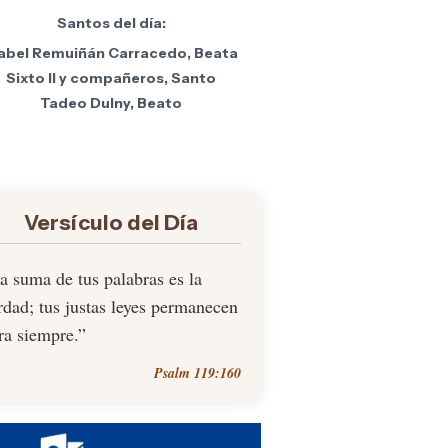
Santos del día:
sabel Remuiñán Carracedo, Beata
Sixto II y compañeros, Santo
Tadeo Dulny, Beato
Versículo del Día
a suma de tus palabras es la
rdad; tus justas leyes permanecen
ra siempre.”
Psalm 119:160