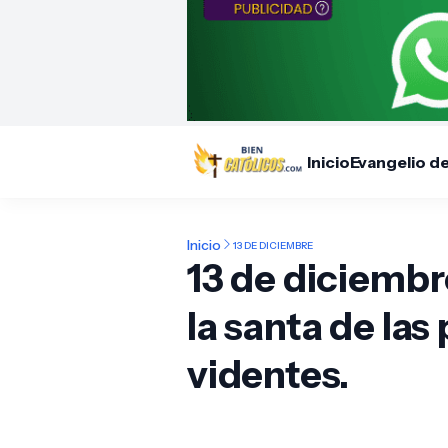
Inicio
Evangelio d
Inicio
13 DE DICIEMBRE
13 de diciembr
la santa de las
videntes.