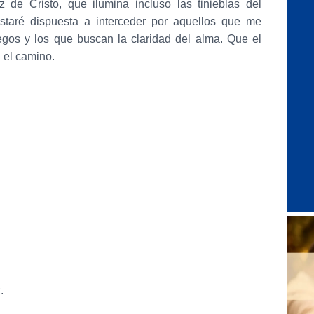
 de Cristo, que ilumina incluso las tinieblas del
estaré dispuesta a interceder por aquellos que me
egos y los que buscan la claridad del alma. Que el
n el camino.
.