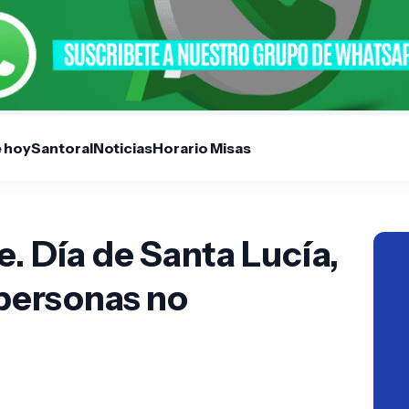
e hoy
Santoral
Noticias
Horario Misas
e. Día de Santa Lucía,
 personas no