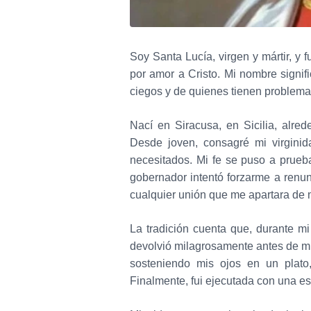
Soy Santa Lucía, virgen y mártir, y 
por amor a Cristo. Mi nombre signif
ciegos y de quienes tienen problemas 
Nací en Siracusa, en Sicilia, alred
Desde joven, consagré mi virginid
necesitados. Mi fe se puso a prueb
gobernador intentó forzarme a renu
cualquier unión que me apartara de 
La tradición cuenta que, durante m
devolvió milagrosamente antes de m
sosteniendo mis ojos en un plato,
Finalmente, fui ejecutada con una e