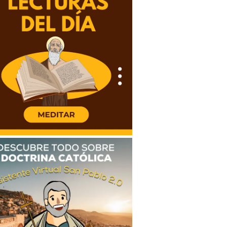
emala