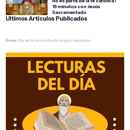
no es parte de la fe católica?
15 minutos con Jesús
Sacramentado
Ultimos Artículos Publicados
Error:
No se ha encontrado ningún resultado