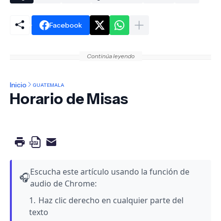
Facebook
Continúa leyendo
Inicio
GUATEMALA
Horario de Misas
Escucha este artículo usando la función de
🎧
audio de Chrome:
Haz clic derecho en cualquier parte del
texto