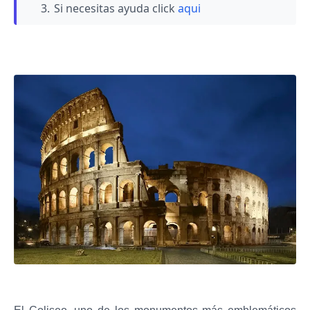
Si necesitas ayuda click
aqui