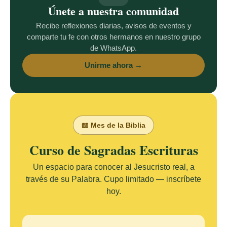
Únete a nuestra comunidad
Recibe reflexiones diarias, avisos de eventos y
comparte tu fe con otros hermanos en nuestro grupo
de WhatsApp.
Unirme ahora →
📖 Mes de la Biblia
Curso de Sagradas Escrituras
Un espacio para conocer al Jesucristo real, a
través de su Palabra. Cupo limitado — inscríbete
hoy.