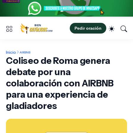
Pedir oración
Inicio
AIRBNB
Coliseo de Roma genera
debate por una
colaboración con AIRBNB
para una experiencia de
gladiadores