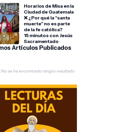
Horarios de Misa en la
Ciudad de Guatemala
❌ ¿Por qué la “santa
muerte” no es parte
de la fe católica?
15 minutos con Jesús
Sacramentado
imos Artículos Publicados
:
No se ha encontrado ningún resultado