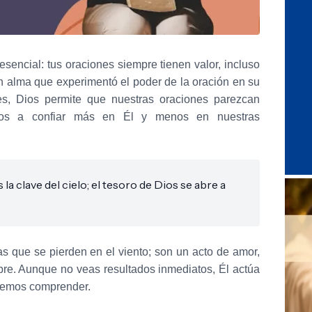
sencial: tus oraciones siempre tienen valor, incluso
n alma que experimentó el poder de la oración en su
es, Dios permite que nuestras oraciones parezcan
mos a confiar más en Él y menos en nuestras
la clave del cielo; el tesoro de Dios se abre a
s que se pierden en el viento; son un acto de amor,
pre. Aunque no veas resultados inmediatos, Él actúa
demos comprender.