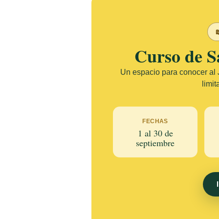

Curso de S
Un espacio para conocer al J
limit
FECHAS
1 al 30 de
septiembre