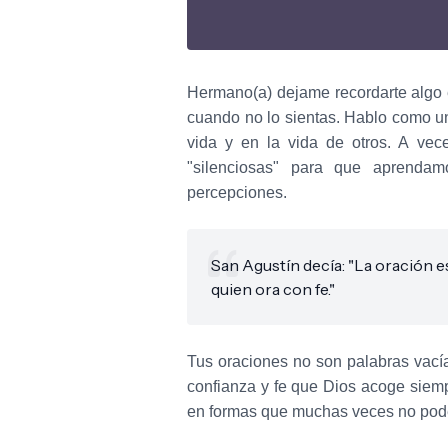
Hermano(a) dejame recordarte algo e
cuando no lo sientas. Hablo como u
vida y en la vida de otros. A vec
"silenciosas" para que aprenda
percepciones.
San Agustín decía: "La oración es 
quien ora con fe."
Tus oraciones no son palabras vacía
confianza y fe que Dios acoge siem
en formas que muchas veces no po