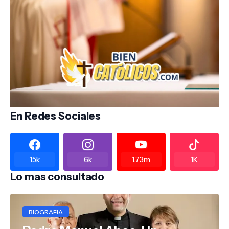
En Redes Sociales
15k
6k
1.73m
1K
Lo mas consultado
BIOGRAFIA