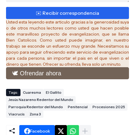
Usted esta leyendo este articulo gracias a la generosidad suya
o de otros muchos lectores como usted que hacen posible
este maravilloso proyecto de evangelizacion, que se llama
Bien Catolicos.
Como usted puede imaginar, en nuestro
trabajo se esconde un esfuerzo muy grande. Necesitamos su
apoyo para seguir ofreciendo este servicio de evangelizacion
para cada persona, sin importar el pais en el que viven o el
dinero que tienen. Ofrecer su ofrenda, lleva solo un minuto.
🕊️ Ofrendar ahora
Tags:
Cuaresma
El Gallito
Jesús Nazareno Redentor del Mundo
Parroquia Redentor del Mundo
Penitencial
Procesiones 2025
Viacrucis
Zona 3
Facebook