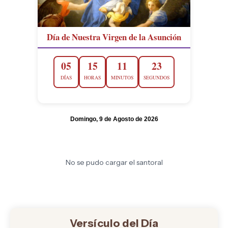
Día de Nuestra Virgen de la Asunción
05
15
11
22
DÍAS
HORAS
MINUTOS
SEGUNDOS
Domingo, 9 de Agosto de 2026
No se pudo cargar el santoral
Versículo del Día