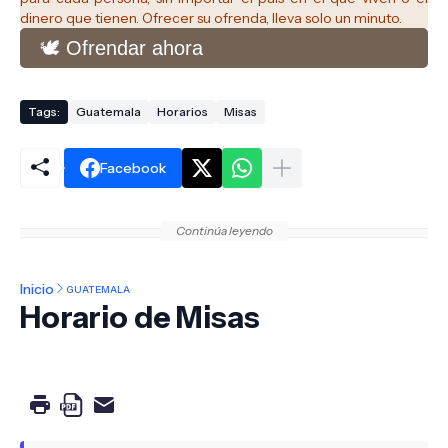
dinero que tienen. Ofrecer su ofrenda, lleva solo un minuto.
🕊️ Ofrendar ahora
Tags:
Guatemala
Horarios
Misas
Facebook
Continúa leyendo
Inicio
GUATEMALA
Horario de Misas