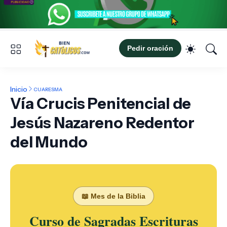
Pedir oración
Inicio
CUARESMA
Vía Crucis Penitencial de
Jesús Nazareno Redentor
del Mundo
📖 Mes de la Biblia
Curso de Sagradas Escrituras