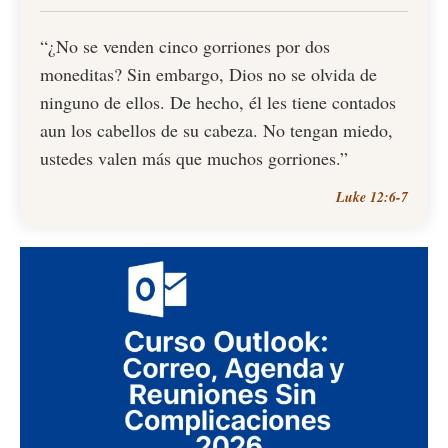
“¿No se venden cinco gorriones por dos
moneditas? Sin embargo, Dios no se olvida de
ninguno de ellos. De hecho, él les tiene contados
aun los cabellos de su cabeza. No tengan miedo,
ustedes valen más que muchos gorriones.”
Luke 12:6-7