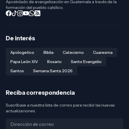
Apostolado de evangelización en Guatemala a través de la
formación del pueblo católico.
De interés
Apologetico
Biblia
Catecismo
Cuaresma
Papa León XIV
Rosario
Santo Evangelio
Santos
Semana Santa 2026
Reciba correspondencia
Suscríbase a nuestra lista de correo para recibir las nuevas
actualizaciones.