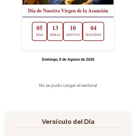
Día de Nuestra Virgen de la Asunción
05
13
10
03
DÍAS
HORAS
MINUTOS
SEGUNDOS
Domingo, 9 de Agosto de 2026
No se pudo cargar el santoral
Versículo del Día