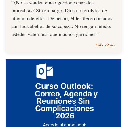
“¿No se venden cinco gorriones por dos
moneditas? Sin embargo, Dios no se olvida de
ninguno de ellos. De hecho, él les tiene contados
aun los cabellos de su cabeza. No tengan miedo,
ustedes valen más que muchos gorriones.”
Luke 12:6-7