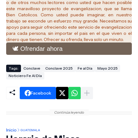
o de otros muchos lectores como usted que hacen posible
este maravilloso proyecto de evangelizacion, que se llama
Bien Catolicos.
Como usted puede imaginar, en nuestro
trabajo se esconde un esfuerzo muy grande. Necesitamos su
apoyo para seguir ofreciendo este servicio de evangelizacion
para cada persona, sin importar el pais en el que viven o el
dinero que tienen. Ofrecer su ofrenda, lleva solo un minuto.
🕊️ Ofrendar ahora
Tags:
Conclave
Conclave 2025
Fe al Día
Mayo 2025
Noticiero Fe Al Día
Facebook
Continúa leyendo
Inicio
GUATEMALA