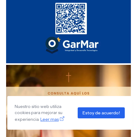
Nuestro sitio web utiliza
cookies para mejorar su
Estoy de acuerdo!
experiencia.
Leer mas