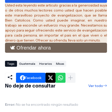
Usted esta leyendo este articulo gracias a la generosidad suya
o de otros muchos lectores como usted que hacen posible
este maravilloso proyecto de evangelizacion, que se llama
Bien Catolicos.
Como usted puede imaginar, en nuestro
trabajo se esconde un esfuerzo muy grande. Necesitamos su
apoyo para seguir ofreciendo este servicio de evangelizacion
para cada persona, sin importar el pais en el que viven o el
dinero que tienen. Ofrecer su ofrenda, lleva solo un minuto.
🕊️ Ofrendar ahora
Tags:
Guatemala
Horarios
Misas
Facebook
No deje de consultar
Ver todo
Error:
No se ha encontrado ningún resultado