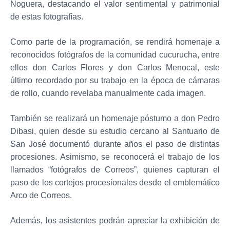
Noguera, destacando el valor sentimental y patrimonial
de estas fotografías.
Como parte de la programación, se rendirá homenaje a
reconocidos fotógrafos de la comunidad cucurucha, entre
ellos don Carlos Flores y don Carlos Menocal, este
último recordado por su trabajo en la época de cámaras
de rollo, cuando revelaba manualmente cada imagen.
También se realizará un homenaje póstumo a don Pedro
Dibasi, quien desde su estudio cercano al Santuario de
San José documentó durante años el paso de distintas
procesiones. Asimismo, se reconocerá el trabajo de los
llamados “fotógrafos de Correos”, quienes capturan el
paso de los cortejos procesionales desde el emblemático
Arco de Correos.
Además, los asistentes podrán apreciar la exhibición de