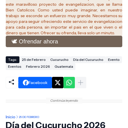
este maravilloso proyecto de evangelizacion, que se llama
Bien Catolicos.
Como usted puede imaginar, en nuestro
trabajo se esconde un esfuerzo muy grande. Necesitamos su
apoyo para seguir ofreciendo este servicio de evangelizacion
para cada persona, sin importar el pais en el que viven o el
dinero que tienen. Ofrecer su ofrenda, lleva solo un minuto.
🕊️ Ofrendar ahora
Tags:
25 de Febrero
Cucurucho
Día del Cucurucho
Evento
Eventos
Febrero 2026
Guatemala
Facebook
Continúa leyendo
Inicio
25 DE FEBRERO
Día del Cucurucho 2026