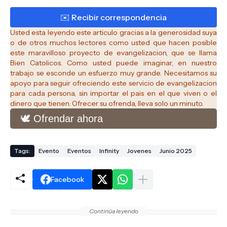
Usted esta leyendo este articulo gracias a la generosidad suya
o de otros muchos lectores como usted que hacen posible
este maravilloso proyecto de evangelizacion, que se llama
Bien Catolicos.
Como usted puede imaginar, en nuestro
trabajo se esconde un esfuerzo muy grande. Necesitamos su
apoyo para seguir ofreciendo este servicio de evangelizacion
para cada persona, sin importar el pais en el que viven o el
dinero que tienen. Ofrecer su ofrenda, lleva solo un minuto.
🕊️ Ofrendar ahora
Tags:
Evento
Eventos
Infinity
Jovenes
Junio 2025
Facebook
Continúa leyendo