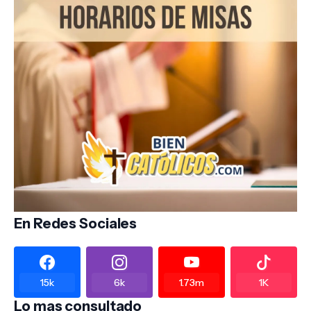
En Redes Sociales
15k
6k
1.73m
1K
Lo mas consultado