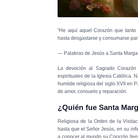
“He aquí aquel Corazón que tanto
hasta desgastarse y consumarse par
— Palabras de Jesús a Santa Margar
La devoción al Sagrado Corazón
espirituales de la Iglesia Católica.
humilde religiosa del siglo XVII en 
de amor, consuelo y reparación.
¿Quién fue Santa Marg
Religiosa de la Orden de la Visitac
hasta que el Señor Jesús, en su infi
a conocer al mundo su Corazón lleno