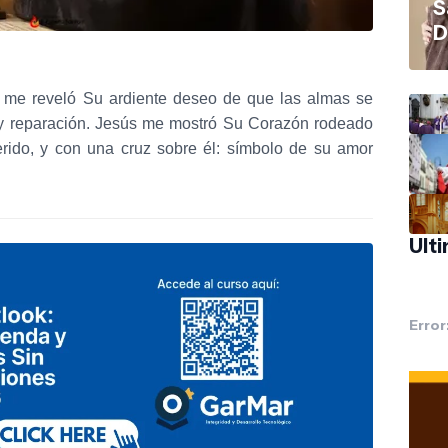
S
D
, me reveló Su ardiente deseo de que las almas se
 y reparación. Jesús me mostró Su Corazón rodeado
rido, y con una cruz sobre él: símbolo de su amor
Ult
Error