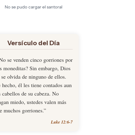
No se pudo cargar el santoral
Versículo del Día
No se venden cinco gorriones por
s moneditas? Sin embargo, Dios
 se olvida de ninguno de ellos.
 hecho, él les tiene contados aun
s cabellos de su cabeza. No
ngan miedo, ustedes valen más
e muchos gorriones.”
Luke 12:6-7