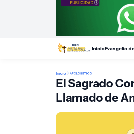
Inicio
Evangelio d
Inicio
APOLOGETICO
El Sagrado Cor
Llamado de Am