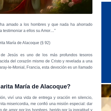
 ha amado a los hombres y que nada ha ahorrado
a testimoniar a ellos su Amor…”
ita María de Alacoque (§ 92)
 de Jesús es uno de los más profundos tesoros
 Nacida del corazón mismo de Cristo y revelada a una
Paray-le-Monial, Francia, esta devoción es un llamado
arita María de Alacoque?
ión, viví una vida de entrega y oración en silencio,
nita misericordia, me confió una misión especial: dar
 de amor por los hombres, herido por la ingratitud y