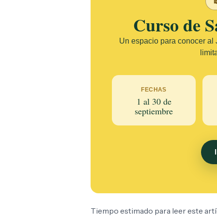

Curso de S
Un espacio para conocer al J
limit
FECHAS
1 al 30 de
septiembre
Tiempo estimado para leer este artí