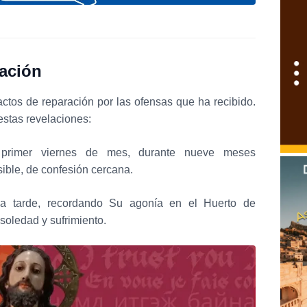
ación
actos de reparación por las ofensas que ha recibido.
estas revelaciones:
primer viernes de mes, durante nueve meses
ible, de confesión cercana.
a tarde, recordando Su agonía en el Huerto de
oledad y sufrimiento.