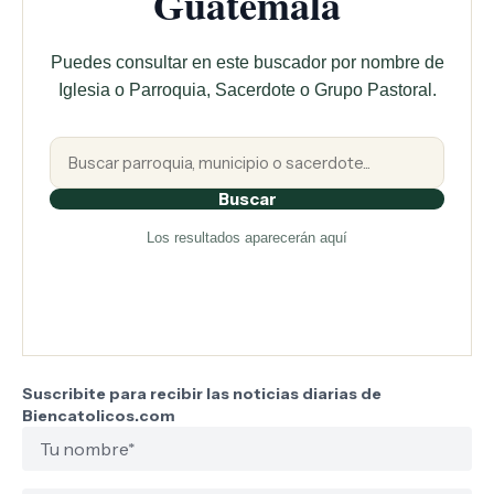
Guatemala
Puedes consultar en este buscador por nombre de
Iglesia o Parroquia, Sacerdote o Grupo Pastoral.
Buscar
Los resultados aparecerán aquí
Suscribite para recibir las noticias diarias de
Biencatolicos.com