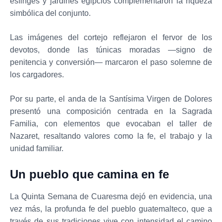
esfinges y jardines egipcios complementaron la riqueza
simbólica del conjunto.
Las imágenes del cortejo reflejaron el fervor de los
devotos, donde las túnicas moradas —signo de
penitencia y conversión— marcaron el paso solemne de
los cargadores.
Por su parte, el anda de la Santísima Virgen de Dolores
presentó una composición centrada en la Sagrada
Familia, con elementos que evocaban el taller de
Nazaret, resaltando valores como la fe, el trabajo y la
unidad familiar.
Un pueblo que camina en fe
La Quinta Semana de Cuaresma dejó en evidencia, una
vez más, la profunda fe del pueblo guatemalteco, que a
través de sus tradiciones vive con intensidad el camino