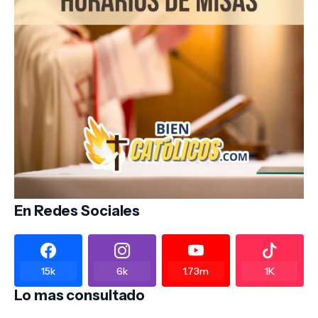
En Redes Sociales
15k
6k
1.73m
1K
Lo mas consultado