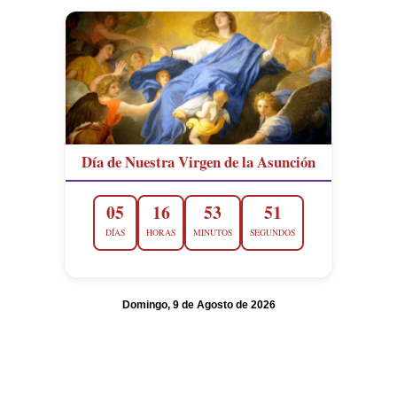
Día de Nuestra Virgen de la Asunción
05
16
53
50
DÍAS
HORAS
MINUTOS
SEGUNDOS
Domingo, 9 de Agosto de 2026