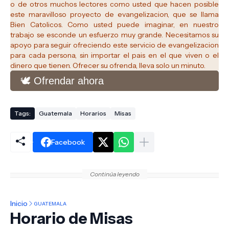
o de otros muchos lectores como usted que hacen posible
este maravilloso proyecto de evangelizacion, que se llama
Bien Catolicos.
Como usted puede imaginar, en nuestro
trabajo se esconde un esfuerzo muy grande. Necesitamos su
apoyo para seguir ofreciendo este servicio de evangelizacion
para cada persona, sin importar el pais en el que viven o el
dinero que tienen. Ofrecer su ofrenda, lleva solo un minuto.
🕊️ Ofrendar ahora
Tags:
Guatemala
Horarios
Misas
Facebook
Continúa leyendo
Inicio
GUATEMALA
Horario de Misas