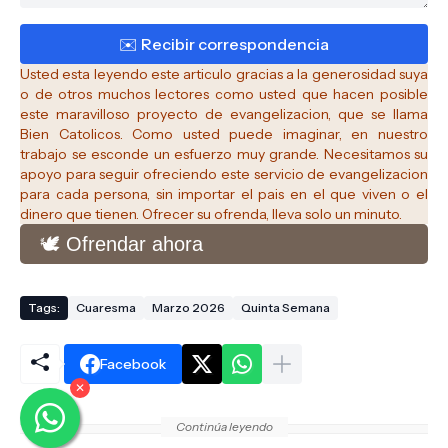
Usted esta leyendo este articulo gracias a la generosidad suya
o de otros muchos lectores como usted que hacen posible
este maravilloso proyecto de evangelizacion, que se llama
Bien Catolicos.
Como usted puede imaginar, en nuestro
trabajo se esconde un esfuerzo muy grande. Necesitamos su
apoyo para seguir ofreciendo este servicio de evangelizacion
para cada persona, sin importar el pais en el que viven o el
dinero que tienen. Ofrecer su ofrenda, lleva solo un minuto.
🕊️ Ofrendar ahora
Tags:
Cuaresma
Marzo 2026
Quinta Semana
Facebook
✕
Continúa leyendo