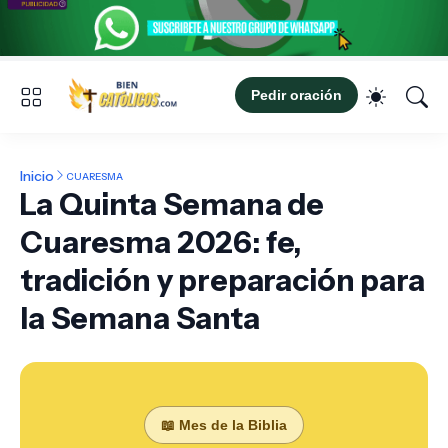
Pedir oración
Inicio
CUARESMA
La Quinta Semana de
Cuaresma 2026: fe,
tradición y preparación para
la Semana Santa
📖 Mes de la Biblia