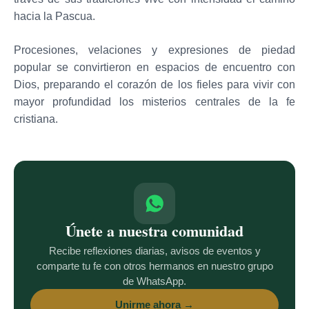
hacia la Pascua.
Procesiones, velaciones y expresiones de piedad
popular se convirtieron en espacios de encuentro con
Dios, preparando el corazón de los fieles para vivir con
mayor profundidad los misterios centrales de la fe
cristiana.
Únete a nuestra comunidad
Recibe reflexiones diarias, avisos de eventos y
comparte tu fe con otros hermanos en nuestro grupo
de WhatsApp.
Unirme ahora →