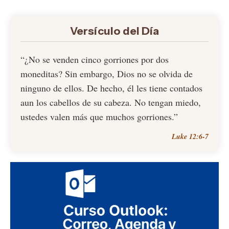
Versículo del Día
“¿No se venden cinco gorriones por dos
moneditas? Sin embargo, Dios no se olvida de
ninguno de ellos. De hecho, él les tiene contados
aun los cabellos de su cabeza. No tengan miedo,
ustedes valen más que muchos gorriones.”
Luke 12:6-7