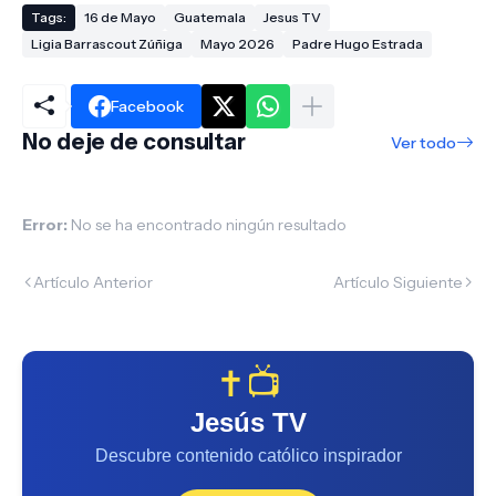
Tags:
16 de Mayo
Guatemala
Jesus TV
Ligia Barrascout Zúñiga
Mayo 2026
Padre Hugo Estrada
Facebook
No deje de consultar
Ver todo
Error:
No se ha encontrado ningún resultado
Artículo Anterior
Artículo Siguiente
✝️📺
Jesús TV
Descubre contenido católico inspirador