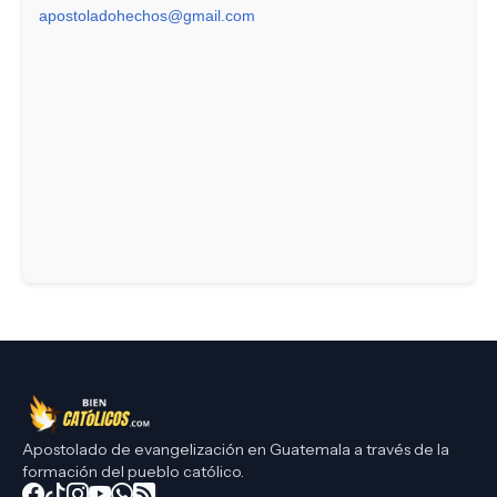
apostoladohechos@gmail.com
Apostolado de evangelización en Guatemala a través de la
formación del pueblo católico.