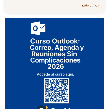
Luke 12:6-7