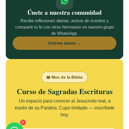
Únete a nuestra comunidad
Recibe reflexiones diarias, avisos de eventos y
comparte tu fe con otros hermanos en nuestro grupo
de WhatsApp.
Unirme ahora →
📖 Mes de la Biblia
Curso de Sagradas Escrituras
Un espacio para conocer al Jesucristo real, a
través de su Palabra. Cupo limitado — inscríbete
hoy.
✕