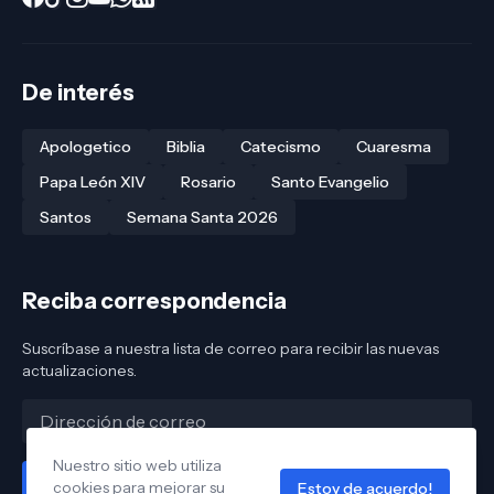
De interés
Apologetico
Biblia
Catecismo
Cuaresma
Papa León XIV
Rosario
Santo Evangelio
Santos
Semana Santa 2026
Reciba correspondencia
Suscríbase a nuestra lista de correo para recibir las nuevas
actualizaciones.
Nuestro sitio web utiliza
cookies para mejorar su
Estoy de acuerdo!