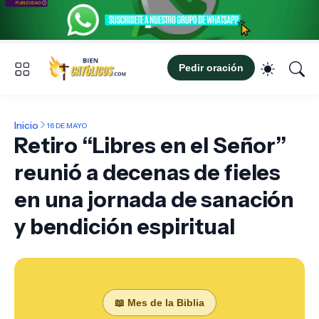
Pedir oración
Inicio
16 DE MAYO
Retiro “Libres en el Señor”
reunió a decenas de fieles
en una jornada de sanación
y bendición espiritual
📖 Mes de la Biblia