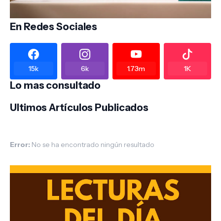
En Redes Sociales
15k
6k
1.73m
1K
Lo mas consultado
Ultimos Artículos Publicados
Error:
No se ha encontrado ningún resultado