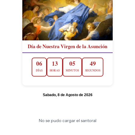
Día de Nuestra Virgen de la Asunción
06
13
05
48
DÍAS
HORAS
MINUTOS
SEGUNDOS
Sabado, 8 de Agosto de 2026
No se pudo cargar el santoral