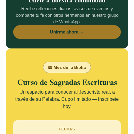
Recibe reflexiones diarias, avisos de eventos y
comparte tu fe con otros hermanos en nuestro grupo
de WhatsApp.
Unirme ahora →
📖 Mes de la Biblia
Curso de Sagradas Escrituras
Un espacio para conocer al Jesucristo real, a
través de su Palabra. Cupo limitado — inscríbete
hoy.
FECHAS