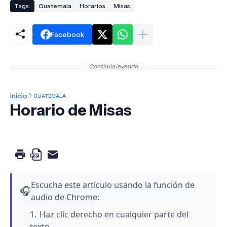
Tags:
Guatemala
Horarios
Misas
Facebook
Continúa leyendo
Inicio
GUATEMALA
Horario de Misas
Escucha este artículo usando la función de
🎧
audio de Chrome:
Haz clic derecho en cualquier parte del
texto