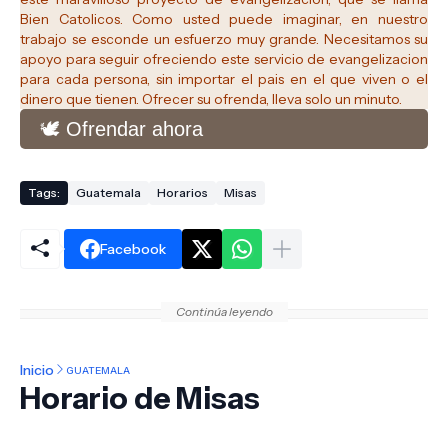
Bien Catolicos.
Como usted puede imaginar, en nuestro
trabajo se esconde un esfuerzo muy grande. Necesitamos su
apoyo para seguir ofreciendo este servicio de evangelizacion
para cada persona, sin importar el pais en el que viven o el
dinero que tienen. Ofrecer su ofrenda, lleva solo un minuto.
🕊️ Ofrendar ahora
Tags:
Guatemala
Horarios
Misas
Facebook
Continúa leyendo
Inicio
GUATEMALA
Horario de Misas