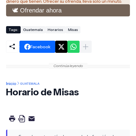
dinero que tienen. Ofrecer su ofrenda, lleva solo un minuto.
🕊️ Ofrendar ahora
Tags:
Guatemala
Horarios
Misas
Facebook
Continúa leyendo
Inicio
GUATEMALA
Horario de Misas