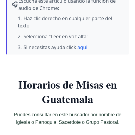
Escucha este artículo usando la función de
🎧
audio de Chrome:
Haz clic derecho en cualquier parte del
texto
Selecciona "Leer en voz alta"
Si necesitas ayuda click
aqui
Horarios de Misas en
Guatemala
Puedes consultar en este buscador por nombre de
Iglesia o Parroquia, Sacerdote o Grupo Pastoral.