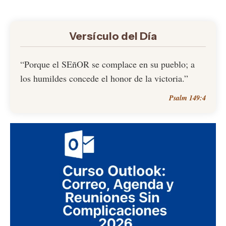
Versículo del Día
“Porque el SEñOR se complace en su pueblo; a
los humildes concede el honor de la victoria.”
Psalm 149:4