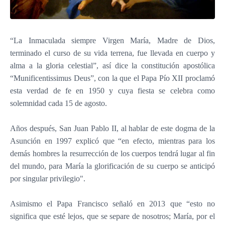
“La Inmaculada siempre Virgen María, Madre de Dios,
terminado el curso de su vida terrena, fue llevada en cuerpo y
alma a la gloria celestial”, así dice la constitución apostólica
“Munificentissimus Deus”, con la que el Papa Pío XII proclamó
esta verdad de fe en 1950 y cuya fiesta se celebra como
solemnidad cada 15 de agosto.
Años después, San Juan Pablo II, al hablar de este dogma de la
Asunción en 1997 explicó que “en efecto, mientras para los
demás hombres la resurrección de los cuerpos tendrá lugar al fin
del mundo, para María la glorificación de su cuerpo se anticipó
por singular privilegio".
Asimismo el Papa Francisco señaló en 2013 que “esto no
significa que esté lejos, que se separe de nosotros; María, por el