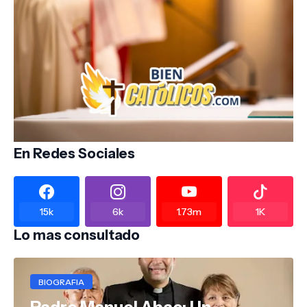
En Redes Sociales
15k
6k
1.73m
1K
Lo mas consultado
BIOGRAFIA