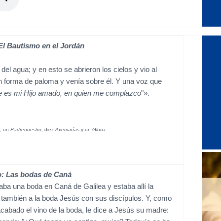
El Bautismo en el Jordán
del agua; y en esto se abrieron los cielos y vio al
n forma de paloma y venía sobre él. Y una voz que
e es mi Hijo amado, en quien me complazco
"».
n, un
Padrenuestro
, diez
Avemarías
y un
Gloria
.
: Las bodas de Caná
ba una boda en Caná de Galilea y estaba allí la
 también a la boda Jesús con sus discípulos. Y, como
acabado el vino de la boda, le dice a Jesús su madre: