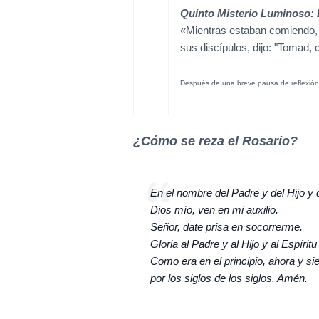
Quinto Misterio Luminoso: L
«Mientras estaban comiendo, t
sus discípulos, dijo: "Tomad,
Después de una breve pausa de reflexió
¿Cómo se reza el Rosario?
En el nombre del Padre y del Hijo y 
Dios mío, ven en mi auxilio.
Señor, date prisa en socorrerme.
Gloria al Padre y al Hijo y al Espírit
Como era en el principio, ahora y s
por los siglos de los siglos. Amén.