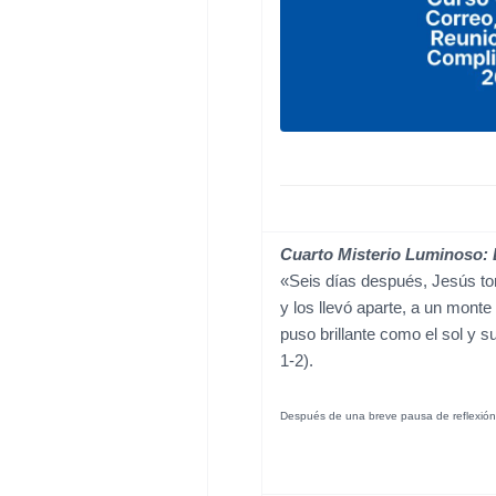
Cuarto Misterio Luminoso: 
«Seis días después, Jesús to
y los llevó aparte, a un monte 
puso brillante como el sol y s
1-2).
Después de una breve pausa de reflexió