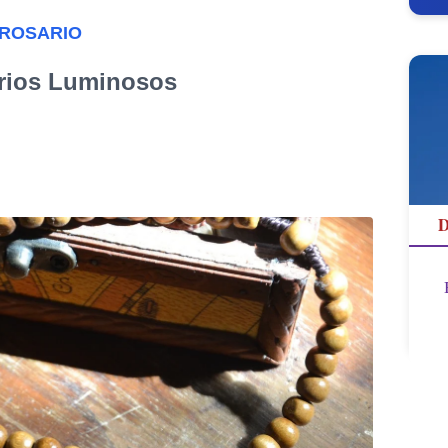
 ROSARIO
rios Luminosos
D