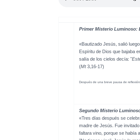
Primer Misterio Luminoso: 
«Bautizado Jesús, salió luego 
Espíritu de Dios que bajaba e
salía de los cielos decía: "
Est
(
Mt
3,16-17)
Después de una breve pausa de reflexió
Segundo Misterio Luminoso
«Tres días después se celebra
madre de Jesús. Fue invitado
faltara vino, porque se había 