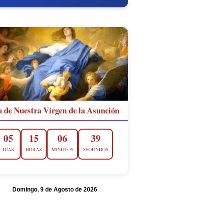
a de Nuestra Virgen de la Asunción
05
15
06
38
DÍAS
HORAS
MINUTOS
SEGUNDOS
Domingo, 9 de Agosto de 2026