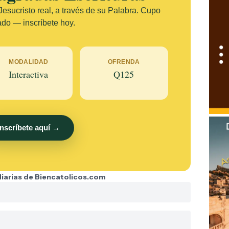
esucristo real, a través de su Palabra. Cupo
ado — inscríbete hoy.
MODALIDAD
OFRENDA
Interactiva
Q125
Inscríbete aquí →
 diarias de Biencatolicos.com