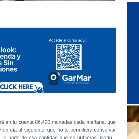
tará en tu cuenta 86.400 monedas cada mañana, que
e un día al siguiente, que no te permitiera conservar
ara la parte de esa cantidad que no hubieras usado...