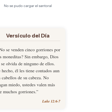
No se pudo cargar el santoral
Versículo del Día
No se venden cinco gorriones por
s moneditas? Sin embargo, Dios
 se olvida de ninguno de ellos.
 hecho, él les tiene contados aun
s cabellos de su cabeza. No
ngan miedo, ustedes valen más
e muchos gorriones.”
Luke 12:6-7