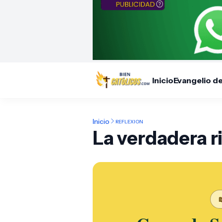
Inicio
Evangelio d
Inicio
REFLEXION
La verdadera r
