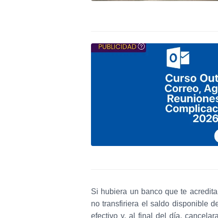
Si hubiera un banco que te acredi
no transfiriera el saldo disponible d
efectivo y, al final del día, cancel