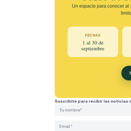
Un espacio para conocer al J
limit
FECHAS
1 al 30 de
septiembre
Suscribite para recibir las noticias