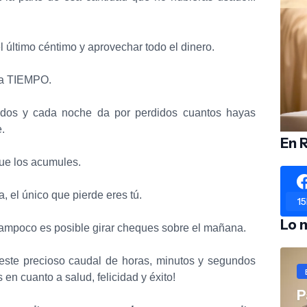
l último céntimo y aprovechar todo el dinero.
ama TIEMPO.
ndos y cada noche da por perdidos cuantos hayas
.
En 
que los acumules.
, el único que pierde eres tú.
15
Lo 
tampoco es posible girar cheques sobre el mañana.
este precioso caudal de horas, minutos y segundos
en cuanto a salud, felicidad y éxito!
P