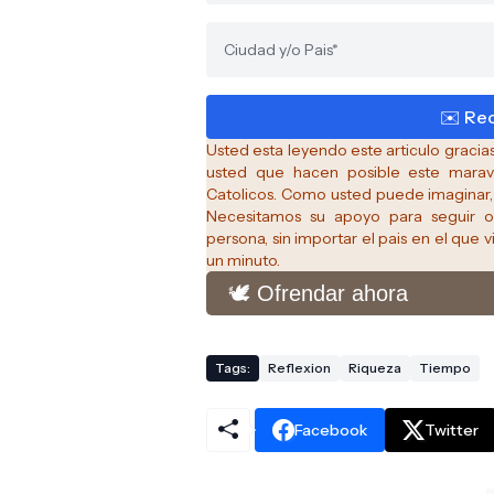
Usted esta leyendo este articulo graci
usted que hacen posible este maravi
Catolicos.
Como usted puede imaginar, 
Necesitamos su apoyo para seguir o
persona, sin importar el pais en el que v
un minuto.
🕊️ Ofrendar ahora
Tags:
Reflexion
Riqueza
Tiempo
Facebook
Twitter