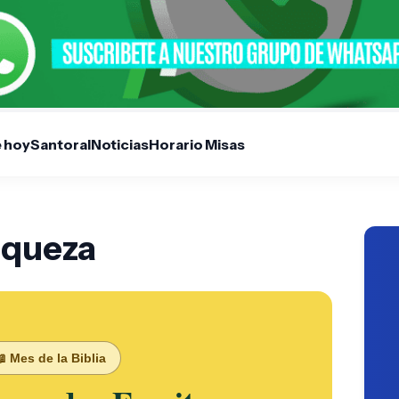
e hoy
Santoral
Noticias
Horario Misas
iqueza
 Mes de la Biblia