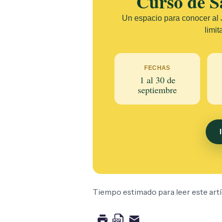
Curso de S
Un espacio para conocer al J
limit
FECHAS
1 al 30 de
septiembre
Tiempo estimado para leer este artíc