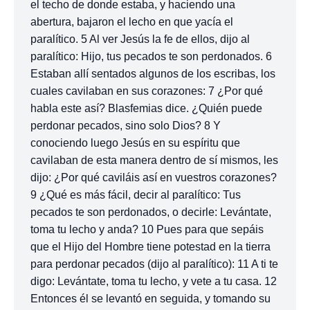
el techo de donde estaba, y haciendo una
abertura, bajaron el lecho en que yacía el
paralítico. 5 Al ver Jesús la fe de ellos, dijo al
paralítico: Hijo, tus pecados te son perdonados. 6
Estaban allí sentados algunos de los escribas, los
cuales cavilaban en sus corazones: 7 ¿Por qué
habla este así? Blasfemias dice. ¿Quién puede
perdonar pecados, sino solo Dios? 8 Y
conociendo luego Jesús en su espíritu que
cavilaban de esta manera dentro de sí mismos, les
dijo: ¿Por qué caviláis así en vuestros corazones?
9 ¿Qué es más fácil, decir al paralítico: Tus
pecados te son perdonados, o decirle: Levántate,
toma tu lecho y anda? 10 Pues para que sepáis
que el Hijo del Hombre tiene potestad en la tierra
para perdonar pecados (dijo al paralítico): 11 A ti te
digo: Levántate, toma tu lecho, y vete a tu casa. 12
Entonces él se levantó en seguida, y tomando su