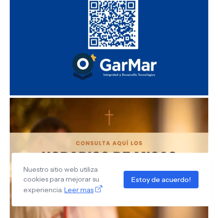
Nuestro sitio web utiliza
cookies para mejorar su
Estoy de acuerdo!
experiencia.
Leer mas