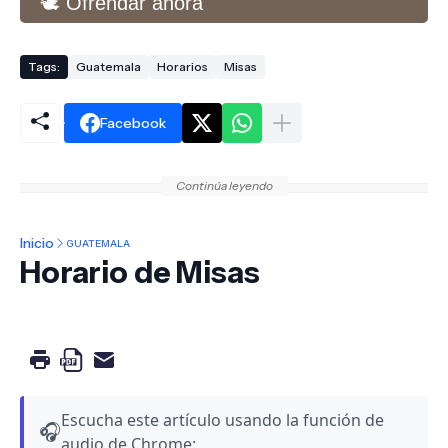
🕊️ Ofrendar ahora
Tags:
Guatemala
Horarios
Misas
Facebook
Continúa leyendo
Inicio
GUATEMALA
Horario de Misas
Escucha este artículo usando la función de
🎧
audio de Chrome: