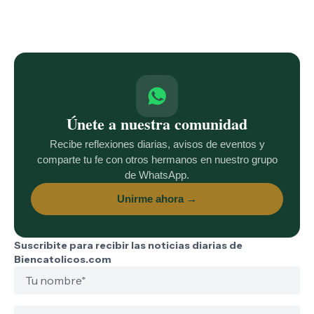
Únete a nuestra comunidad
Recibe reflexiones diarias, avisos de eventos y
comparte tu fe con otros hermanos en nuestro grupo
de WhatsApp.
Unirme ahora →
Suscribite para recibir las noticias diarias de
Biencatolicos.com