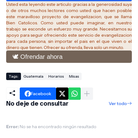
Usted esta leyendo este articulo gracias a la generosidad suya
o de otros muchos lectores como usted que hacen posible
este maravilloso proyecto de evangelizacion, que se llama
Bien Catolicos.
Como usted puede imaginar, en nuestro
trabajo se esconde un esfuerzo muy grande. Necesitamos su
apoyo para seguir ofreciendo este servicio de evangelizacion
para cada persona, sin importar el pais en el que viven o el
dinero que tienen. Ofrecer su ofrenda, lleva solo un minuto.
🕊️ Ofrendar ahora
Tags:
Guatemala
Horarios
Misas
Facebook
No deje de consultar
Ver todo
Error:
No se ha encontrado ningún resultado