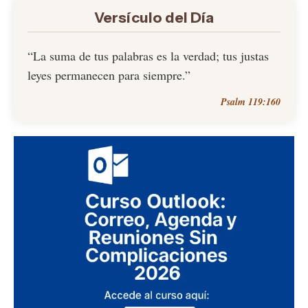
Versículo del Día
“La suma de tus palabras es la verdad; tus justas
leyes permanecen para siempre.”
Psalm 119:160