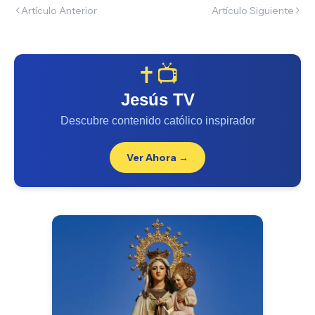
Artículo Anterior
Artículo Siguiente
✝️📺
Jesús TV
Descubre contenido católico inspirador
Ver Ahora →