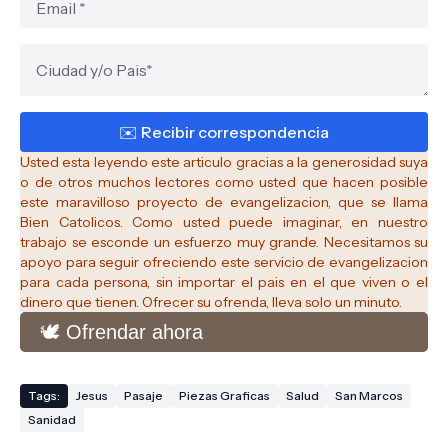
Usted esta leyendo este articulo gracias a la generosidad suya
o de otros muchos lectores como usted que hacen posible
este maravilloso proyecto de evangelizacion, que se llama
Bien Catolicos.
Como usted puede imaginar, en nuestro
trabajo se esconde un esfuerzo muy grande. Necesitamos su
apoyo para seguir ofreciendo este servicio de evangelizacion
para cada persona, sin importar el pais en el que viven o el
dinero que tienen. Ofrecer su ofrenda, lleva solo un minuto.
🕊️ Ofrendar ahora
Tags:
Jesus
Pasaje
Piezas Graficas
Salud
San Marcos
Sanidad