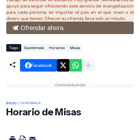
apoyo para seguir ofreciendo este servicio de evangelizacion
para cada persona, sin importar el pais en el que viven o el
dinero que tienen. Ofrecer su ofrenda, lleva solo un minuto.
🕊️ Ofrendar ahora
Tags:
Guatemala
Horarios
Misas
Facebook
Continúa leyendo
Inicio
GUATEMALA
Horario de Misas