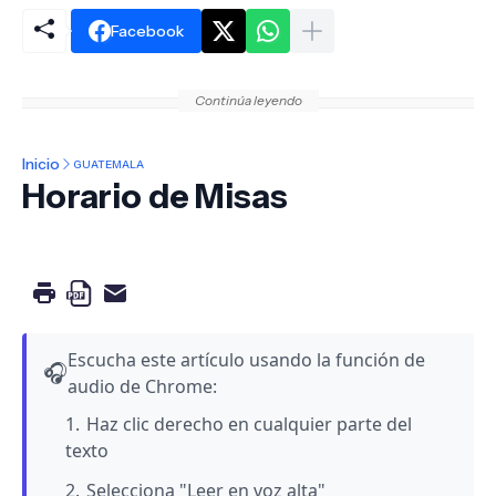
Facebook
Continúa leyendo
Inicio
GUATEMALA
Horario de Misas
Escucha este artículo usando la función de
🎧
audio de Chrome:
Haz clic derecho en cualquier parte del
texto
Selecciona "Leer en voz alta"