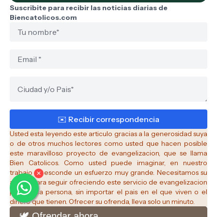
Suscribite para recibir las noticias diarias de
Biencatolicos.com
Usted esta leyendo este articulo gracias a la generosidad suya
o de otros muchos lectores como usted que hacen posible
este maravilloso proyecto de evangelizacion, que se llama
Bien Catolicos.
Como usted puede imaginar, en nuestro
trabajo se esconde un esfuerzo muy grande. Necesitamos su
✕
apoyo para seguir ofreciendo este servicio de evangelizacion
para cada persona, sin importar el pais en el que viven o el
dinero que tienen. Ofrecer su ofrenda, lleva solo un minuto.
🕊️ Ofrendar ahora