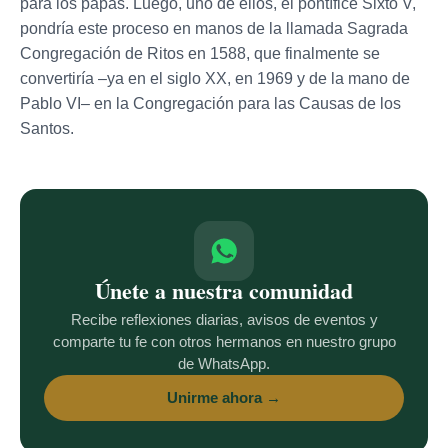
para los papas. Luego, uno de ellos, el pontífice Sixto V,
pondría este proceso en manos de la llamada Sagrada
Congregación de Ritos en 1588, que finalmente se
convertiría –ya en el siglo XX, en 1969 y de la mano de
Pablo VI– en la Congregación para las Causas de los
Santos.
Únete a nuestra comunidad
Recibe reflexiones diarias, avisos de eventos y
comparte tu fe con otros hermanos en nuestro grupo
de WhatsApp.
Unirme ahora →