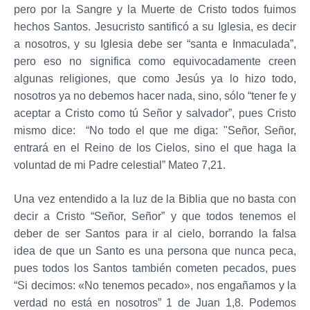
pero por la Sangre y la Muerte de Cristo todos fuimos
hechos Santos. Jesucristo santificó a su Iglesia, es decir
a nosotros, y su Iglesia debe ser “santa e Inmaculada”,
pero eso no significa como equivocadamente creen
algunas religiones, que como Jesús ya lo hizo todo,
nosotros ya no debemos hacer nada, sino, sólo “tener fe y
aceptar a Cristo como tú Señor y salvador”, pues Cristo
mismo dice: “No todo el que me diga: "Señor, Señor,
entrará en el Reino de los Cielos, sino el que haga la
voluntad de mi Padre celestial” Mateo 7,21.
Una vez entendido a la luz de la Biblia que no basta con
decir a Cristo “Señor, Señor” y que todos tenemos el
deber de ser Santos para ir al cielo, borrando la falsa
idea de que un Santo es una persona que nunca peca,
pues todos los Santos también cometen pecados, pues
“Si decimos: «No tenemos pecado», nos engañamos y la
verdad no está en nosotros” 1 de Juan 1,8. Podemos