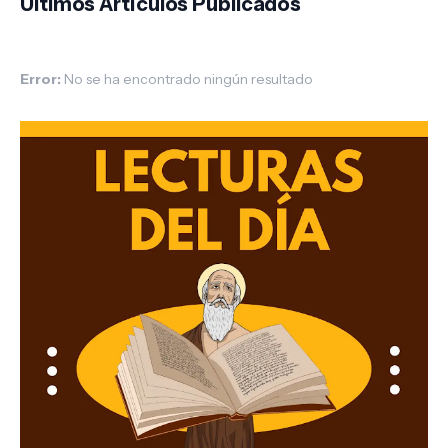
Ultimos Artículos Publicados
Error:
No se ha encontrado ningún resultado