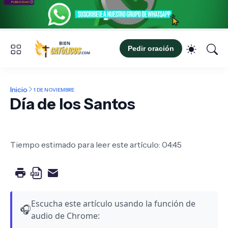
Pedir oración
Inicio
1 DE NOVIEMBRE
Día de los Santos
Tiempo estimado para leer este artículo: 04:45
Escucha este artículo usando la función de
🎧
audio de Chrome: