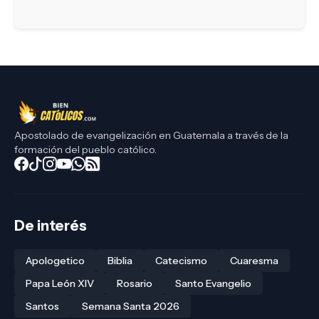
Apostolado de evangelización en Guatemala a través de la
formación del pueblo católico.
De interés
Apologetico
Biblia
Catecismo
Cuaresma
Papa León XIV
Rosario
Santo Evangelio
Santos
Semana Santa 2026