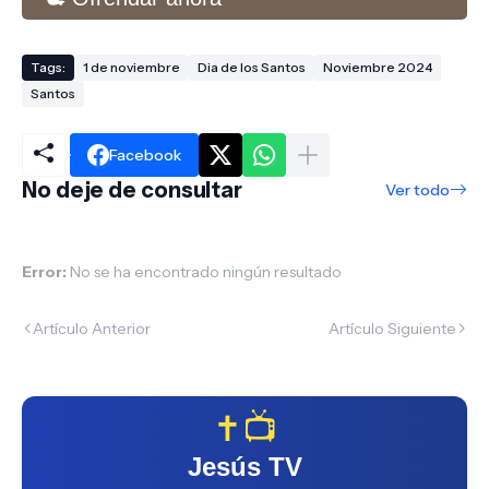
Tags:
1 de noviembre
Dia de los Santos
Noviembre 2024
Santos
Facebook
No deje de consultar
Ver todo
Error:
No se ha encontrado ningún resultado
Artículo Anterior
Artículo Siguiente
✝️📺
Jesús TV