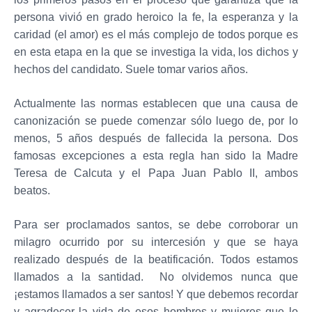
persona vivió en grado heroico la fe, la esperanza y la
caridad (el amor) es el más complejo de todos porque es
en esta etapa en la que se investiga la vida, los dichos y
hechos del candidato. Suele tomar varios años.
Actualmente las normas establecen que una causa de
canonización se puede comenzar sólo luego de, por lo
menos, 5 años después de fallecida la persona. Dos
famosas excepciones a esta regla han sido la Madre
Teresa de Calcuta y el Papa Juan Pablo II, ambos
beatos.
Para ser proclamados santos, se debe corroborar un
milagro ocurrido por su intercesión y que se haya
realizado después de la beatificación. Todos estamos
llamados a la santidad. No olvidemos nunca que
¡estamos llamados a ser santos! Y que debemos recordar
y agradecer la vida de esos hombres y mujeres que lo