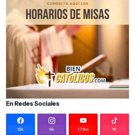
En Redes Sociales
15k
6k
1.73m
1K