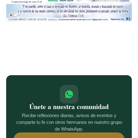
Únete a nuestra comunidad
Recibe reflexiones diarias, avisos de eventos y
comparte tu fe con otros hermanos en nuestro grupo
de WhatsApp.