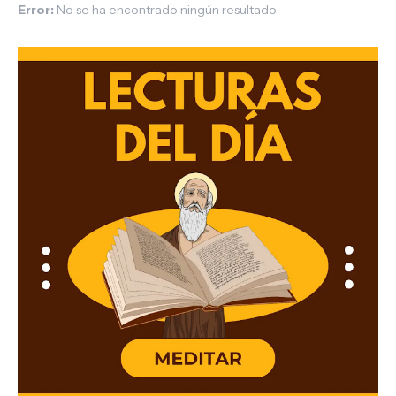
Error:
No se ha encontrado ningún resultado