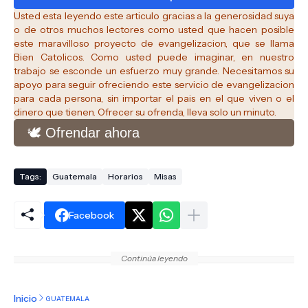
Usted esta leyendo este articulo gracias a la generosidad suya
o de otros muchos lectores como usted que hacen posible
este maravilloso proyecto de evangelizacion, que se llama
Bien Catolicos.
Como usted puede imaginar, en nuestro
trabajo se esconde un esfuerzo muy grande. Necesitamos su
apoyo para seguir ofreciendo este servicio de evangelizacion
para cada persona, sin importar el pais en el que viven o el
dinero que tienen. Ofrecer su ofrenda, lleva solo un minuto.
🕊️ Ofrendar ahora
Tags:
Guatemala
Horarios
Misas
Facebook
Continúa leyendo
Inicio
GUATEMALA