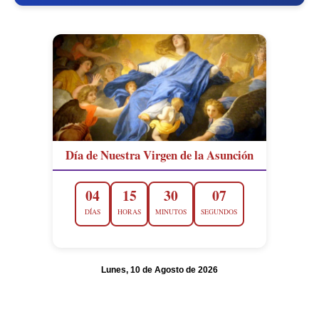
Día de Nuestra Virgen de la Asunción
04
15
30
06
DÍAS
HORAS
MINUTOS
SEGUNDOS
Lunes, 10 de Agosto de 2026