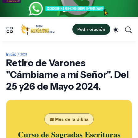
Pedir oración
Inicio
2023
Retiro de Varones
"Cámbiame a mí Señor". Del
25 y26 de Mayo 2024.
📖 Mes de la Biblia
Curso de Sagradas Escrituras