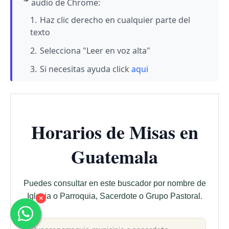
audio de Chrome:
Haz clic derecho en cualquier parte del
texto
Selecciona "Leer en voz alta"
Si necesitas ayuda click
aqui
Horarios de Misas en
Guatemala
Puedes consultar en este buscador por nombre de
Iglesia o Parroquia, Sacerdote o Grupo Pastoral.
✕