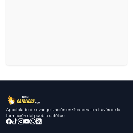
Apostolado de evangelización en Guatemala a través de la
formación del pueblo católico.