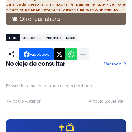
para cada persona, sin importar el pais en el que viven o el
dinero que tienen. Ofrecer su ofrenda, lleva solo un minuto.
🕊️ Ofrendar ahora
Tags:
Guatemala
Horarios
Misas
Facebook
No deje de consultar
Ver todo
Error:
No se ha encontrado ningún resultado
Artículo Anterior
Artículo Siguiente
✝️📺