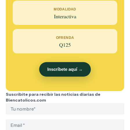
MODALIDAD
Interactiva
OFRENDA
Q125
Inscríbete aquí →
Suscribite para recibir las noticias diarias de
Biencatolicos.com