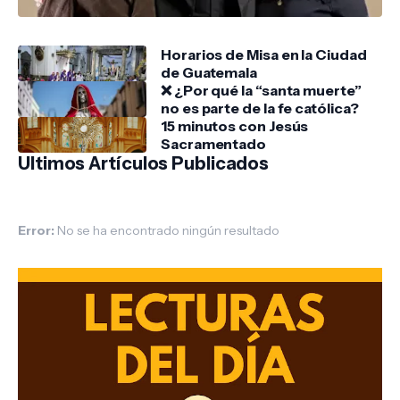
Horarios de Misa en la Ciudad
de Guatemala
❌ ¿Por qué la “santa muerte”
no es parte de la fe católica?
15 minutos con Jesús
Sacramentado
Ultimos Artículos Publicados
Error:
No se ha encontrado ningún resultado