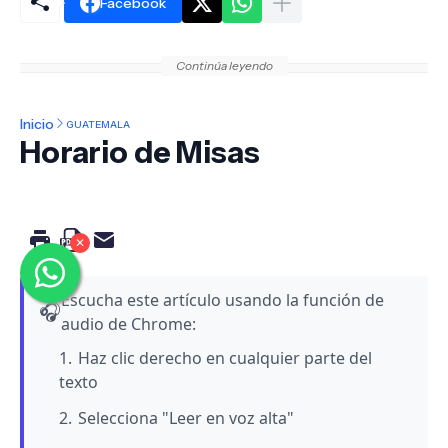
Facebook
Continúa leyendo
Inicio
GUATEMALA
Horario de Misas
✕
Escucha este artículo usando la función de
🎧
audio de Chrome:
Haz clic derecho en cualquier parte del
texto
Selecciona "Leer en voz alta"