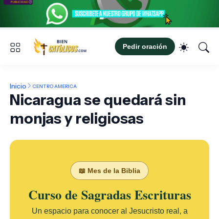
Pedir oración
Inicio
CENTRO AMERICA
Nicaragua se quedará sin
monjas y religiosas
📖 Mes de la Biblia
Curso de Sagradas Escrituras
Un espacio para conocer al Jesucristo real, a