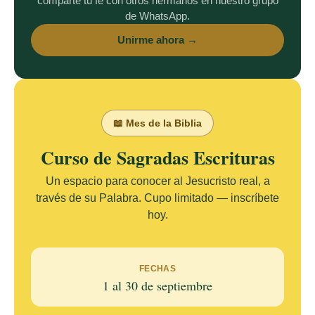
comparte tu fe con otros hermanos en nuestro grupo
de WhatsApp.
Unirme ahora →
📖 Mes de la Biblia
Curso de Sagradas Escrituras
Un espacio para conocer al Jesucristo real, a
través de su Palabra. Cupo limitado — inscríbete
hoy.
FECHAS
1 al 30 de septiembre