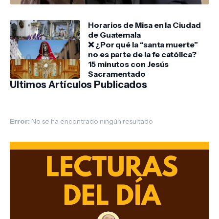
Horarios de Misa en la Ciudad
de Guatemala
❌ ¿Por qué la “santa muerte”
no es parte de la fe católica?
15 minutos con Jesús
Sacramentado
Ultimos Artículos Publicados
Error:
No se ha encontrado ningún resultado