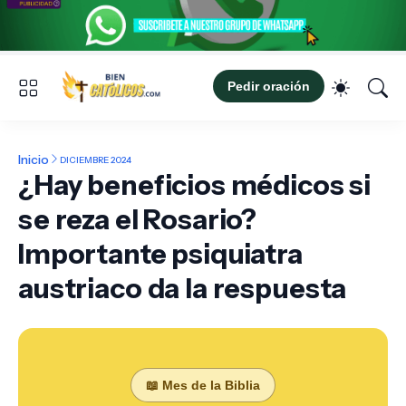
Pedir oración
Inicio
DICIEMBRE 2024
¿Hay beneficios médicos si
se reza el Rosario?
Importante psiquiatra
austriaco da la respuesta
📖 Mes de la Biblia