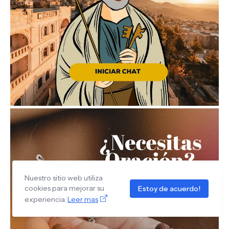
Nuestro sitio web utiliza
cookies para mejorar su
Estoy de acuerdo!
experiencia.
Leer mas