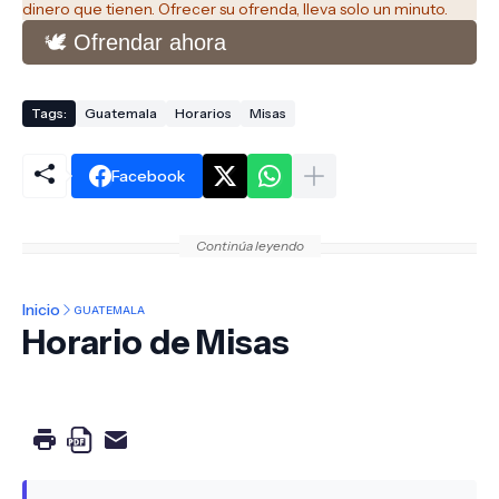
dinero que tienen. Ofrecer su ofrenda, lleva solo un minuto.
🕊️ Ofrendar ahora
Tags:
Guatemala
Horarios
Misas
Facebook
Continúa leyendo
Inicio
GUATEMALA
Horario de Misas