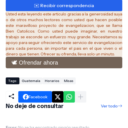
Usted esta leyendo este articulo gracias a la generosidad suya
o de otros muchos lectores como usted que hacen posible
este maravilloso proyecto de evangelizacion, que se llama
Bien Catolicos.
Como usted puede imaginar, en nuestro
trabajo se esconde un esfuerzo muy grande. Necesitamos su
apoyo para seguir ofreciendo este servicio de evangelizacion
para cada persona, sin importar el pais en el que viven o el
dinero que tienen. Ofrecer su ofrenda, lleva solo un minuto.
🕊️ Ofrendar ahora
Tags:
Guatemala
Horarios
Misas
Facebook
No deje de consultar
Ver todo
Error:
No se ha encontrado ningún resultado