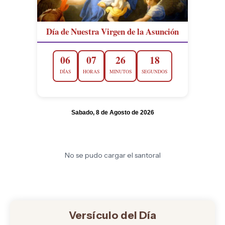
Día de Nuestra Virgen de la Asunción
06
07
26
17
DÍAS
HORAS
MINUTOS
SEGUNDOS
Sabado, 8 de Agosto de 2026
No se pudo cargar el santoral
Versículo del Día