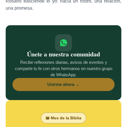
Rosario trasciende el yo: hacia un rostro, una relación,
una promesa.
Únete a nuestra comunidad
Recibe reflexiones diarias, avisos de eventos y
comparte tu fe con otros hermanos en nuestro grupo
de WhatsApp.
Unirme ahora →
📖 Mes de la Biblia