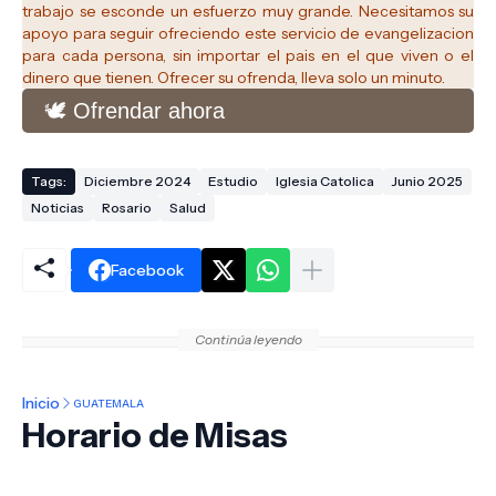
trabajo se esconde un esfuerzo muy grande. Necesitamos su
apoyo para seguir ofreciendo este servicio de evangelizacion
para cada persona, sin importar el pais en el que viven o el
dinero que tienen. Ofrecer su ofrenda, lleva solo un minuto.
🕊️ Ofrendar ahora
Tags:
Diciembre 2024
Estudio
Iglesia Catolica
Junio 2025
Noticias
Rosario
Salud
Facebook
Continúa leyendo
Inicio
GUATEMALA
Horario de Misas