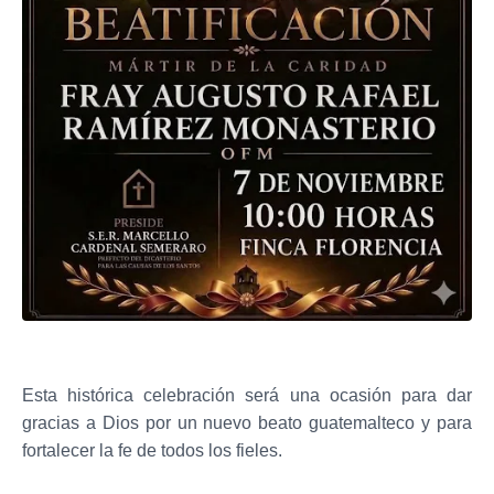
Esta histórica celebración será una ocasión para dar
gracias a Dios por un nuevo beato guatemalteco y para
fortalecer la fe de todos los fieles.