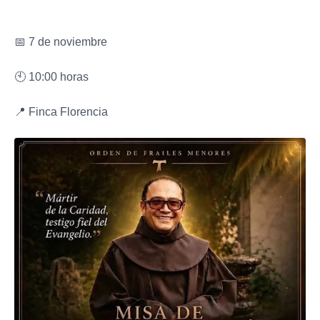
📅 7 de noviembre
🕙 10:00 horas
📍 Finca Florencia