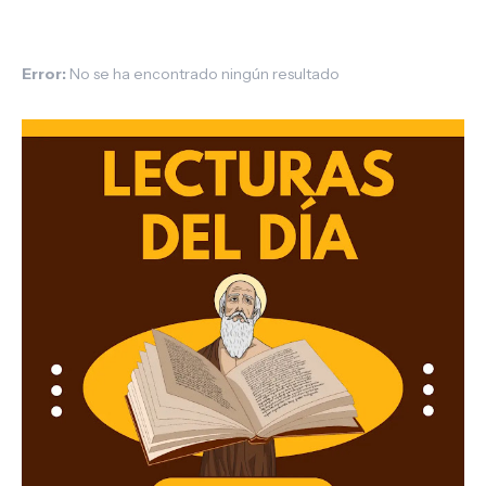
Error:
No se ha encontrado ningún resultado