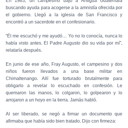
En 1983, un campesino bajó a Antigua Guatemala
buscando ayuda para acogerse a la amnistía ofrecida por
el gobierno. Llegó a la iglesia de San Francisco y
encontró a un sacerdote en el confesionario.
“Él me escuchó y me ayudó… Yo no lo conocía, nunca lo
había visto antes. El Padre Augusto dio su vida por mí”,
relataría después.
En junio de ese año, Fray Augusto, el campesino y dos
niños fueron llevados a una base militar en
Chimaltenango. Allí fue torturado brutalmente para
obligarlo a revelar lo escuchado en confesión. Le
quemaron las manos, lo colgaron, lo golpearon y lo
arrojaron a un hoyo en la tierra. Jamás habló.
Al ser liberado, se negó a firmar un documento que
afirmaba que había sido bien tratado. Dijo con firmeza: