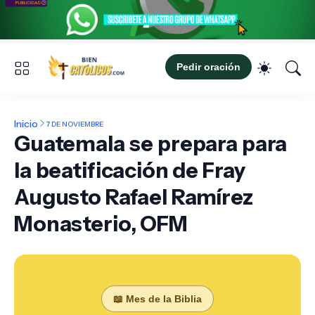
Pedir oración
Inicio
7 DE NOVIEMBRE
Guatemala se prepara para
la beatificación de Fray
Augusto Rafael Ramírez
Monasterio, OFM
📖 Mes de la Biblia