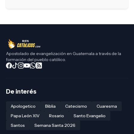
Apostolado de evangelización en Guatemala a través de la
formación del pueblo católico.
De interés
Apologetico
Biblia
Catecismo
Cuaresma
Papa León XIV
Rosario
Santo Evangelio
Santos
Semana Santa 2026