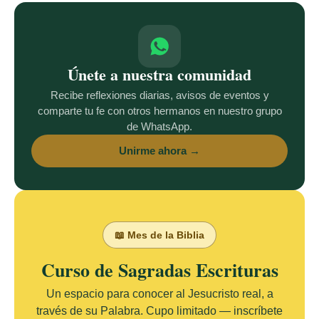
Únete a nuestra comunidad
Recibe reflexiones diarias, avisos de eventos y
comparte tu fe con otros hermanos en nuestro grupo
de WhatsApp.
Unirme ahora →
📖 Mes de la Biblia
Curso de Sagradas Escrituras
Un espacio para conocer al Jesucristo real, a
través de su Palabra. Cupo limitado — inscríbete