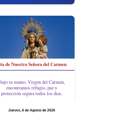
ía de Nuestra Señora del Carmen
Bajo tu manto, Virgen del Carmen,
encontramos refugio, paz y
protección segura todos los días.
Jueves, 6 de Agosto de 2026