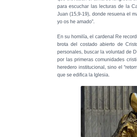
para escuchar las lecturas de la C
Juan (15,9-19), donde resuena el m
yo os he amado”.
En su homilía, el cardenal Re recor
brota del costado abierto de Crist
personales, buscar la voluntad de D
por las primeras comunidades cris
heredero institucional, sino el “reto
que se edifica la Iglesia.