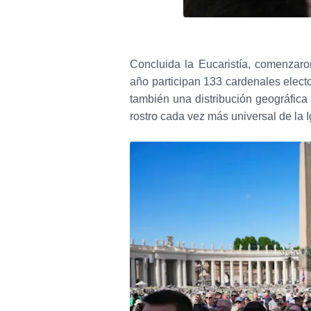
Concluida la Eucaristía, comenzaron
año participan 133 cardenales electo
también una distribución geográfica 
rostro cada vez más universal de la I