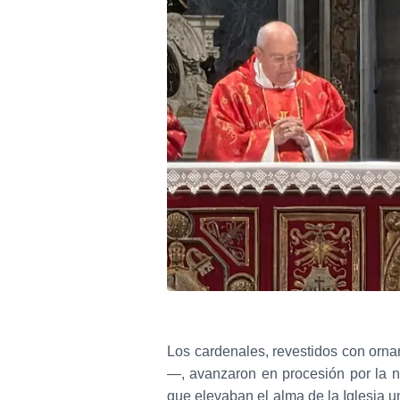
Los cardenales, revestidos con ornam
—, avanzaron en procesión por la na
que elevaban el alma de la Iglesia un