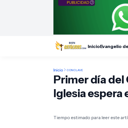
Inicio
Evangelio d
Inicio
CONCLAVE
Primer día del
Iglesia espera 
Tiempo estimado para leer este artí