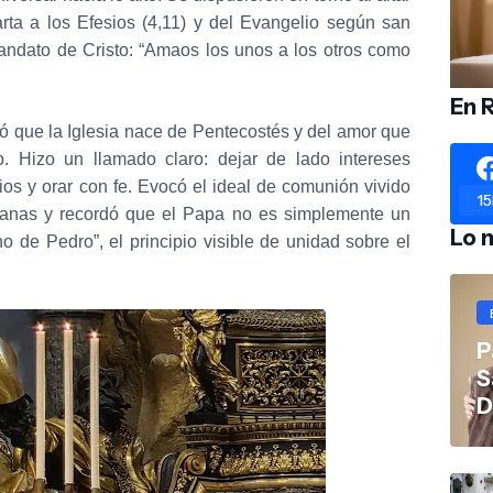
arta a los Efesios (4,11) y del Evangelio según san
andato de Cristo: “Amaos los unos a los otros como
En 
dó que la Iglesia nace de Pentecostés y del amor que
o. Hizo un llamado claro: dejar de lado intereses
ios y orar con fe. Evocó el ideal de comunión vivido
15
tianas y recordó que el Papa no es simplemente un
Lo 
rno de Pedro”, el principio visible de unidad sobre el
P
S
D