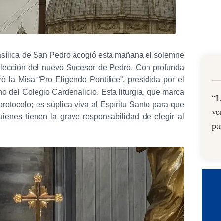
 Basílica de San Pedro acogió esta mañana el solemne
a elección del nuevo Sucesor de Pedro. Con profunda
ó la Misa “Pro Eligendo Pontifice”, presidida por el
o del Colegio Cardenalicio. Esta liturgia, que marca
“L
rotocolo; es súplica viva al Espíritu Santo para que
ve
uienes tienen la grave responsabilidad de elegir al
pa