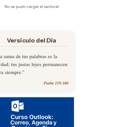
No se pudo cargar el santoral
Versículo del Día
a suma de tus palabras es la
rdad; tus justas leyes permanecen
ra siempre.”
Psalm 119:160