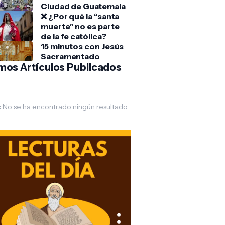
Ciudad de Guatemala
❌ ¿Por qué la “santa
muerte” no es parte
de la fe católica?
15 minutos con Jesús
Sacramentado
imos Artículos Publicados
:
No se ha encontrado ningún resultado