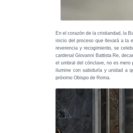
En el corazón de la cristiandad, la
inicio del proceso que llevará a l
reverencia y recogimiento, se celebr
cardenal Giovanni Battista Re, decan
el umbral del cónclave, no es mero p
ilumine con sabiduría y unidad a q
próximo Obispo de Roma.